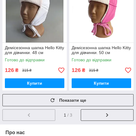
Демісезонна шапка Hello Kitty
Демісезонна шапка Hello Kitty
для дівчинки. 48 см
для дівчинки. 50 см
Готово до відправки
Готово до відправки
126
126
₴
₴
315 ₴
315 ₴
Купити
Купити
Показати ще
1
/ 3
Про нас