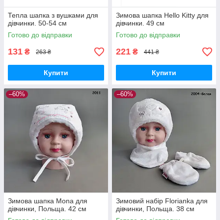
Тепла шапка з вушками для
Зимова шапка Hello Kitty для
дівчинки. 50-54 см
дівчинки. 49 см
Готово до відправки
Готово до відправки
131
221
₴
₴
263 ₴
441 ₴
Купити
Купити
–60%
–60%
Зимова шапка Mona для
Зимовий набір Florianka для
дівчинки, Польща. 42 см
дівчинки, Польща. 38 см