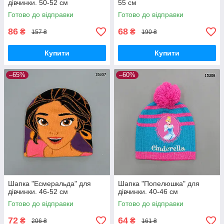
дівчинки. 50-52 см
55 см
Готово до відправки
Готово до відправки
86
68
₴
₴
157 ₴
190 ₴
Купити
Купити
–65%
–60%
Шапка "Есмеральда" для
Шапка "Попелюшка" для
дівчинки. 46-52 см
дівчинки. 40-46 см
Готово до відправки
Готово до відправки
72
64
₴
₴
206 ₴
161 ₴