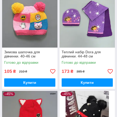
Зимова шапочка для
Теплий набір Dora для
дівчинки. 40-46 см
дівчинки. 44-48 см
Готово до відправки
Готово до відправки
105
173
₴
₴
210 ₴
385 ₴
Купити
Купити
–45%
–45%