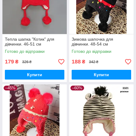
Тепла шапка "Котик" для
Зимова шапочка для
дівчинки. 46-51 см
дівчинки. 48-54 см
Готово до відправки
Готово до відправки
179
188
₴
₴
326 ₴
342 ₴
Купити
Купити
–45%
–60%