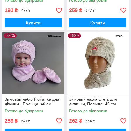
Готово до відправки
Готово до відправки
191
259
₴
₴
477 ₴
647 ₴
Купити
Купити
–60%
–60%
Зимовий набір Florianka для
Зимовий набір Greta для
дівчинки, Польща. 40 см
дівчинки, Польща. 46 см
Готово до відправки
Готово до відправки
259
262
₴
₴
647 ₴
654 ₴