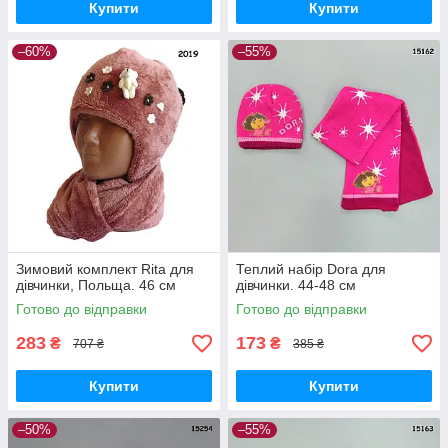
Купити
Купити
–60%
–55%
Зимовий комплект Rita для
Теплий набір Dora для
дівчинки, Польща. 46 см
дівчинки. 44-48 см
Готово до відправки
Готово до відправки
283
173
₴
₴
707 ₴
385 ₴
Купити
Купити
–50%
–55%