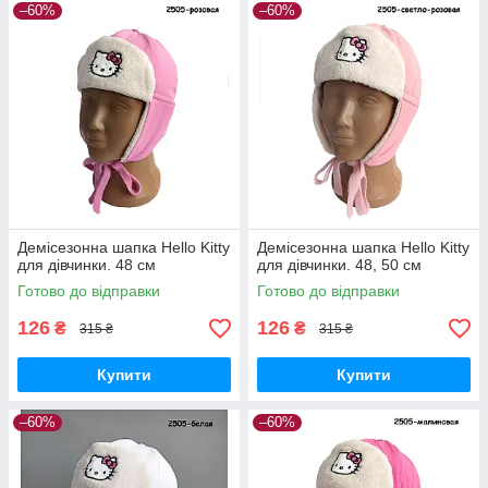
–60%
–60%
Демісезонна шапка Hello Kitty
Демісезонна шапка Hello Kitty
для дівчинки. 48 см
для дівчинки. 48, 50 см
Готово до відправки
Готово до відправки
126
126
₴
₴
315 ₴
315 ₴
Купити
Купити
–60%
–60%