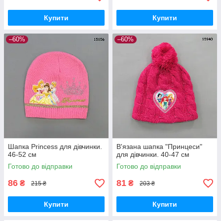
Купити
Купити
–60%
–60%
Шапка Princess для дівчинки.
В'язана шапка "Принцеси"
46-52 см
для дівчинки. 40-47 см
Готово до відправки
Готово до відправки
86
81
₴
₴
215 ₴
203 ₴
Купити
Купити