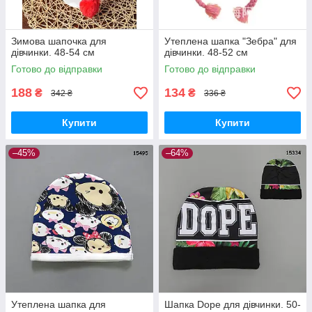
Зимова шапочка для
Утеплена шапка "Зебра" для
дівчинки. 48-54 см
дівчинки. 48-52 см
Готово до відправки
Готово до відправки
188
134
₴
₴
342 ₴
336 ₴
Купити
Купити
–45%
–64%
Утеплена шапка для
Шапка Dope для дівчинки. 50-