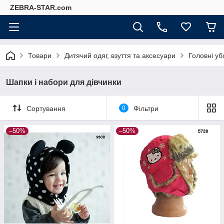
ZEBRA-STAR.com
Товари
Дитячий одяг, взуття та аксесуари
Головні уб
Шапки і набори для дівчинки
Сортування
0
Фільтри
–50%
–50%