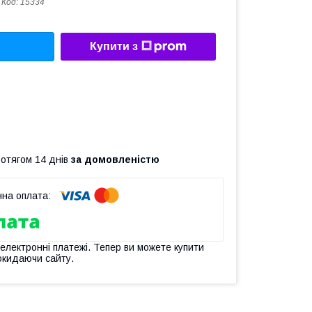
Код:
15334
Купити з
ротягом 14 днів
за домовленістю
 електронні платежі. Тепер ви можете купити
окидаючи сайту.