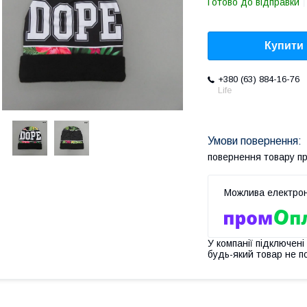
Готово до відправки
Купити
+380 (63) 884-16-76
Life
повернення товару п
У компанії підключені
будь-який товар не п