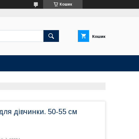
Кошик
Кошик
ля дівчинки. 50-55 см