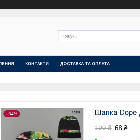
ЛЕННЯ
КОНТАКТИ
ДОСТАВКА ТА ОПЛАТА
Шапка Dope д
–64%
68 ₴
190 ₴