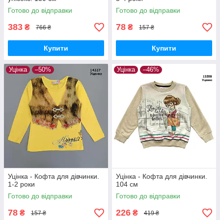
Готово до відправки
Готово до відправки
383
78
₴
₴
766 ₴
157 ₴
Купити
Купити
Уцінка
–50%
Уцінка
–46%
Уцінка - Кофта для дівчинки.
Уцінка - Кофта для дівчинки.
1-2 роки
104 см
Готово до відправки
Готово до відправки
78
226
₴
₴
157 ₴
419 ₴