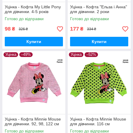
Уцінка - Кофта My Little Pony
Уцінка - Кофта "Ельза і Анна"
для дівчинки. 4-5 років
для дівчинки. 2 роки
Готово до відправки
Готово до відправки
98
177
₴
₴
326 ₴
334 ₴
Купити
Купити
Уцінка
–49%
Уцінка
–52%
Уцінка - Кофта Minnie Mouse
Уцінка - Кофта Minnie Mouse
для дівчинки. 92, 98, 122 см
для дівчинки. 116 см
Готово до відправки
Готово до відправки