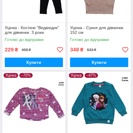
Уцінка - Костюм "Ведмедик"
Уцінка - Сукня для дівчинки.
для дівчинки. 3 роки
152 см
Готово до відправки
Готово до відправки
229
348
₴
₴
458 ₴
633 ₴
Купити
Купити
Уцінка
–70%
Уцінка
–47%