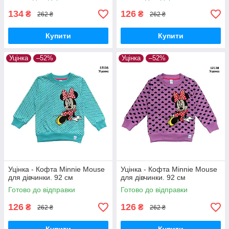
134
126
₴
₴
262 ₴
262 ₴
Купити
Купити
Уцінка
–52%
Уцінка
–52%
Уцінка - Кофта Minnie Mouse
Уцінка - Кофта Minnie Mouse
для дівчинки. 92 см
для дівчинки. 92 см
Готово до відправки
Готово до відправки
126
126
₴
₴
262 ₴
262 ₴