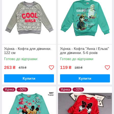
Уцінка - Кофта для дівчинки.
Уцінка - Кофта "Анна і Ельза"
122 см
для дівчинки. 5-6 років
Готово до відправки
Готово до відправки
263
119
₴
₴
479 ₴
180 ₴
Купити
Купити
Уцінка
–50%
Уцінка
–33%