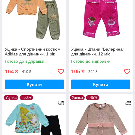
Уцінка - Спортивний костюм
Уцінка - Штани "Балерина"
Adidas для дівчинки. 1 рік
для дівчинки. 12 міс
Готово до відправки
Готово до відправки
164
105
₴
₴
410 ₴
299 ₴
Купити
Купити
Уцінка
–50%
Уцінка
–45%