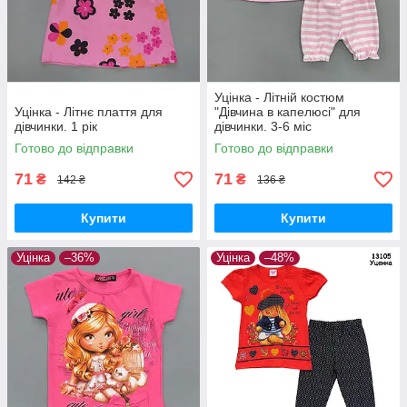
Уцінка - Літній костюм
Уцінка - Літнє плаття для
"Дівчина в капелюсі" для
дівчинки. 1 рік
дівчинки. 3-6 міс
Готово до відправки
Готово до відправки
71
71
₴
₴
142 ₴
136 ₴
Купити
Купити
Уцінка
–36%
Уцінка
–48%