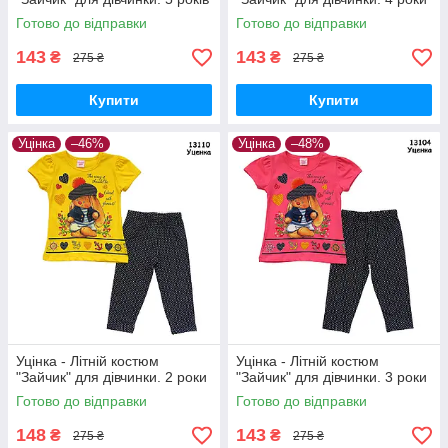
Готово до відправки
Готово до відправки
143
143
₴
₴
275 ₴
275 ₴
Купити
Купити
Уцінка
–46%
Уцінка
–48%
Уцінка - Літній костюм
Уцінка - Літній костюм
"Зайчик" для дівчинки. 2 роки
"Зайчик" для дівчинки. 3 роки
Готово до відправки
Готово до відправки
148
143
₴
₴
275 ₴
275 ₴