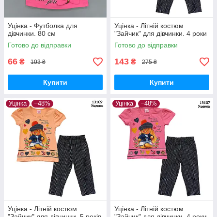
Уцінка - Футболка для
Уцінка - Літній костюм
дівчинки. 80 см
"Зайчик" для дівчинки. 4 роки
Готово до відправки
Готово до відправки
66
143
₴
₴
103 ₴
275 ₴
Купити
Купити
Уцінка
–48%
Уцінка
–48%
Уцінка - Літній костюм
Уцінка - Літній костюм
"Зайчик" для дівчинки. 5 років
"Зайчик" для дівчинки. 4 роки