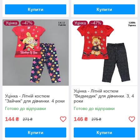
Купити
Купити
Уцінка
–47%
Уцінка
–47%
Уцінка - Літній костюм
Уцінка - Літній костюм
"Ведмедик" для дівчинки. 3, 4
"Зайчик" для дівчинки. 4 роки
роки
Готово до відправки
Готово до відправки
144
146
₴
₴
271 ₴
275 ₴
Купити
Купити