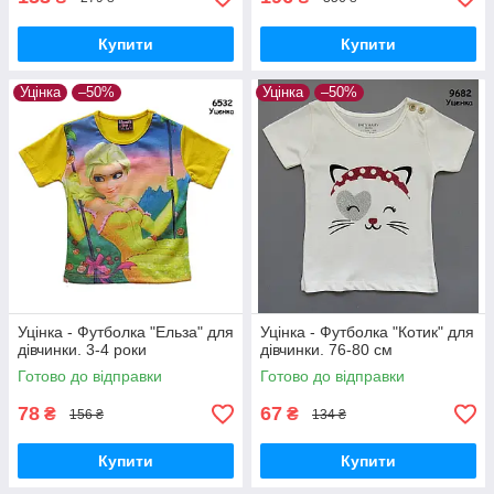
Купити
Купити
Уцінка
–50%
Уцінка
–50%
Уцінка - Футболка "Ельза" для
Уцінка - Футболка "Котик" для
дівчинки. 3-4 роки
дівчинки. 76-80 см
Готово до відправки
Готово до відправки
78
67
₴
₴
156 ₴
134 ₴
Купити
Купити