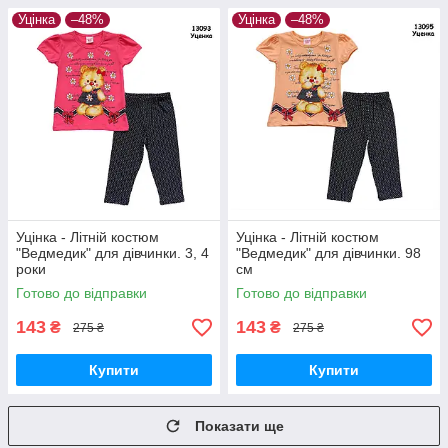
Уцінка
–48%
Уцінка
–48%
Уцінка - Літній костюм
Уцінка - Літній костюм
"Ведмедик" для дівчинки. 3, 4
"Ведмедик" для дівчинки. 98
роки
см
Готово до відправки
Готово до відправки
143
143
₴
₴
275 ₴
275 ₴
Купити
Купити
Показати ще