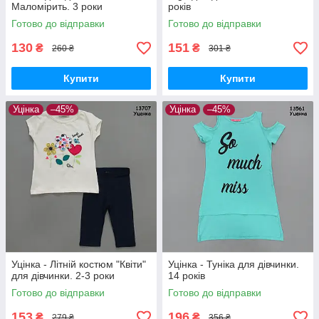
Маломірить. 3 роки
років
Готово до відправки
Готово до відправки
130
151
₴
₴
260 ₴
301 ₴
Купити
Купити
Уцінка
–45%
Уцінка
–45%
Уцінка - Літній костюм "Квіти"
Уцінка - Туніка для дівчинки.
для дівчинки. 2-3 роки
14 років
Готово до відправки
Готово до відправки
153
196
₴
₴
279 ₴
356 ₴