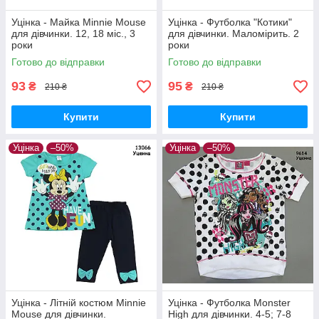
Уцінка - Майка Minnie Mouse
Уцінка - Футболка "Котики"
для дівчинки. 12, 18 міс., 3
для дівчинки. Маломірить. 2
роки
роки
Готово до відправки
Готово до відправки
93
95
₴
₴
210 ₴
210 ₴
Купити
Купити
Уцінка
–50%
Уцінка
–50%
Уцінка - Літній костюм Minnie
Уцінка - Футболка Monster
Mouse для дівчинки.
High для дівчинки. 4-5; 7-8