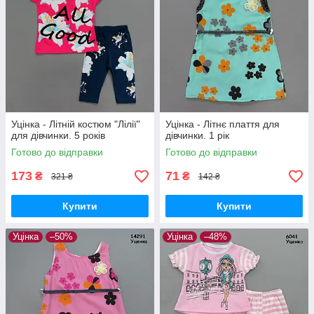
Уцінка - Літній костюм "Лілії"
Уцінка - Літнє плаття для
для дівчинки. 5 років
дівчинки. 1 рік
Готово до відправки
Готово до відправки
173
71
₴
₴
321 ₴
142 ₴
Купити
Купити
Уцінка
–50%
Уцінка
–48%