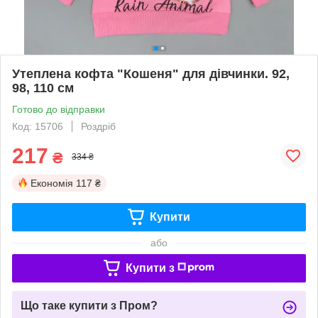
Утеплена кофта "Кошеня" для дівчинки. 92,
98, 110 см
Готово до відправки
Код: 15706
Роздріб
217
₴
334 ₴
Економія
117 ₴
Купити
або
Купити з
Що таке купити з Пром?