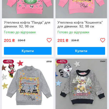
Утеплена кофта "Панда" для
Утеплена кофта "Кошенята"
дівчинки. 92, 98 см
для дівчинки. 92, 98 см
Готово до відправки
Готово до відправки
201
201
₴
₴
334 ₴
334 ₴
Купити
Купити
–40%
–40%