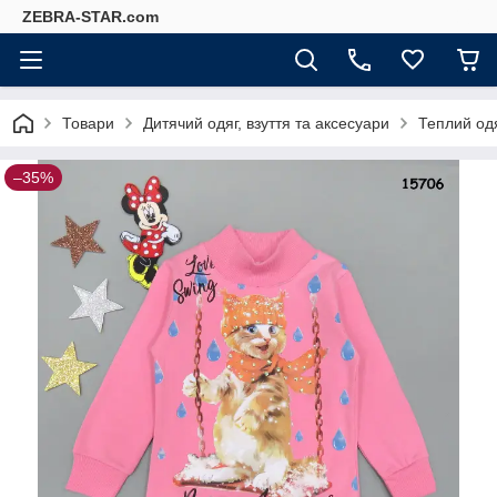
ZEBRA-STAR.com
Товари
Дитячий одяг, взуття та аксесуари
Теплий одя
–35%