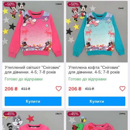
–50%
–50%
Утеплений світшот "Сніговик"
Утеплена кофта "Сніговик"
для дівчинки. 4-5; 7-8 років
для дівчинки. 4-5; 7-8 років
Готово до відправки
Готово до відправки
206
206
₴
₴
411 ₴
411 ₴
Купити
Купити
–45%
–45%