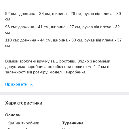
92 см : довжина - 38 см, ширина - 26 см, рукав від плеча - 30
см
98 см: довжина - 41 см, ширина - 27 см, рукав від плеча - 32
см
110 см: довжина - 44 см, ширина - 30 см, рукав від плеча - 37
см
Виміри зроблені вручну за 1 ростовці. Згідно з нормами
допустима виробнича похибка при пошитті +/- 1-2 см в
залежності від розміру, моделі і виробника
Приховати
Характеристики
Основні
Країна виробник
Туреччина