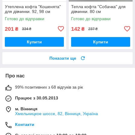
Утеплена кофта "Кошенята"
Тепла кофта "Собачка" для
для дівчинки. 92, 98 см
дівчинки. 80 см
Готово до відправки
Готово до відправки
201
142
₴
₴
334 ₴
237 ₴
Купити
Купити
Показати ще
Про нас
99% позитивних з 68 відгуків за рік
Працює з 30.05.2013
м. Вінниця
Хмельницкое шоссе, 82, Вінниця, Україна
Контакти