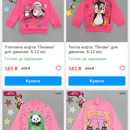
Утеплена кофта "Пінгвіни"
Тепла кофта "Пінгвін" для
для дівчинки. 6-12 міс
дівчинки. 6-12 міс
Готово до відправки
Готово до відправки
165
161
₴
₴
299 ₴
293 ₴
Купити
Купити
–40%
–40%