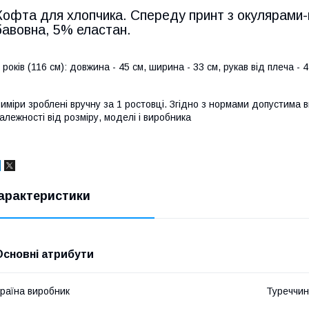
Кофта для хлопчика. Спереду принт з окулярами-
бавовна, 5% еластан.
 років (116 см): довжина - 45 см, ширина - 33 см, рукав від плеча - 
иміри зроблені вручну за 1 ростовці. Згідно з нормами допустима в
алежності від розміру, моделі і виробника
арактеристики
Основні атрибути
раїна виробник
Туреччи