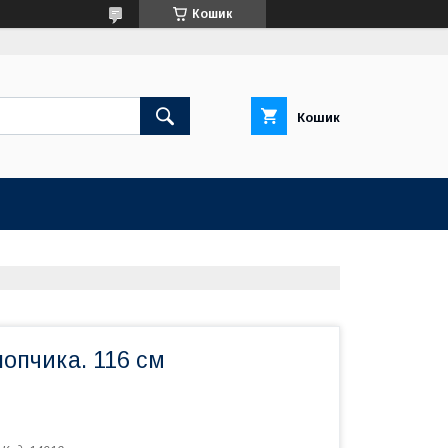
Кошик
Кошик
опчика. 116 см