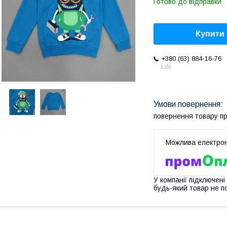
Готово до відправки
Купити
+380 (63) 884-16-76
Life
повернення товару п
У компанії підключені
будь-який товар не п