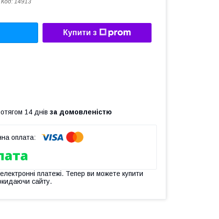
Код:
14913
Купити з
ротягом 14 днів
за домовленістю
 електронні платежі. Тепер ви можете купити
окидаючи сайту.