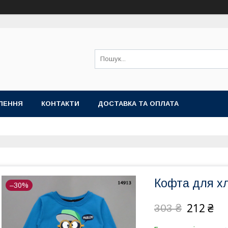
ЛЕННЯ
КОНТАКТИ
ДОСТАВКА ТА ОПЛАТА
Кофта для хл
–30%
212 ₴
303 ₴