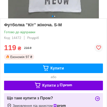
Футболка "Кіт" жіноча. S-M
Готово до відправки
Код: 14472
Роздріб
119
₴
216 ₴
Економія
97 ₴
Купити
або
Купити з
Що таке купити з Пром?
Замовлення під захистом