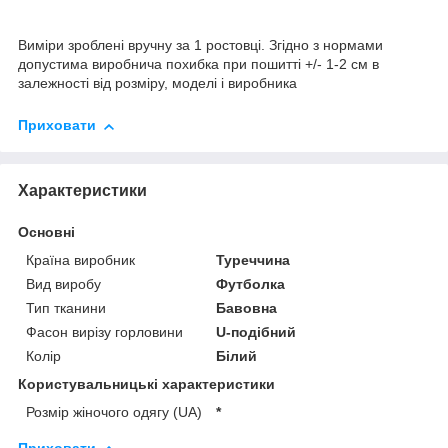
Виміри зроблені вручну за 1 ростовці. Згідно з нормами
допустима виробнича похибка при пошитті +/- 1-2 см в
залежності від розміру, моделі і виробника
Приховати
Характеристики
Основні
Країна виробник
Туреччина
Вид виробу
Футболка
Тип тканини
Бавовна
Фасон вирізу горловини
U-подібний
Колір
Білий
Користувальницькі характеристики
Розмір жіночого одягу (UA)
*
Приховати