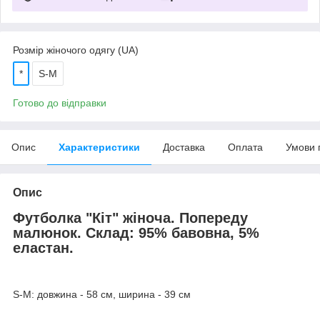
Розмір жіночого одягу (UA)
*
S-M
Готово до відправки
Опис
Характеристики
Доставка
Оплата
Умови 
Опис
Футболка "Кіт" жіноча. Попереду
малюнок. Склад: 95% бавовна, 5%
еластан.
S-M: довжина - 58 см, ширина - 39 см