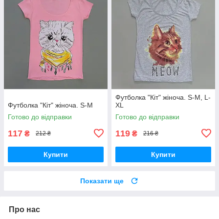
Футболка "Кіт" жіноча. S-M, L-
Футболка "Кіт" жіноча. S-M
XL
Готово до відправки
Готово до відправки
117
119
₴
₴
212 ₴
216 ₴
Купити
Купити
Показати ще
Про нас