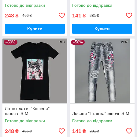
Готово до відправки
Готово до відправки
248
141
₴
₴
496 ₴
281 ₴
Купити
Купити
–50%
–50%
Літнє плаття "Кошеня"
жіноча. S-M
Лосини "Пташка" жіночі. S-M
Готово до відправки
Готово до відправки
248
141
₴
₴
496 ₴
281 ₴