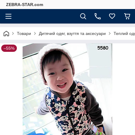
ZEBRA-STAR.com
Товари
Дитячий одяг, взуття та аксесуари
Теплий од
–55%