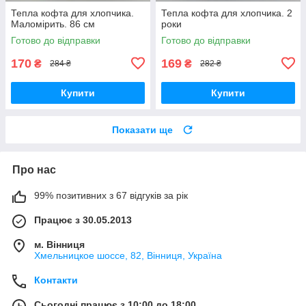
Тепла кофта для хлопчика.
Тепла кофта для хлопчика. 2
Маломірить. 86 см
роки
Готово до відправки
Готово до відправки
170
169
₴
₴
284 ₴
282 ₴
Купити
Купити
Показати ще
Про нас
99% позитивних з 67 відгуків за рік
Працює з 30.05.2013
м. Вінниця
Хмельницкое шоссе, 82, Вінниця, Україна
Контакти
Сьогодні працює з 10:00 до 18:00