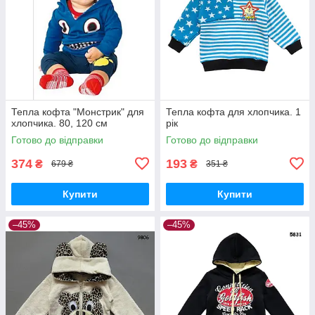
Тепла кофта "Монстрик" для
Тепла кофта для хлопчика. 1
хлопчика. 80, 120 см
рік
Готово до відправки
Готово до відправки
374
193
₴
₴
679 ₴
351 ₴
Купити
Купити
–45%
–45%