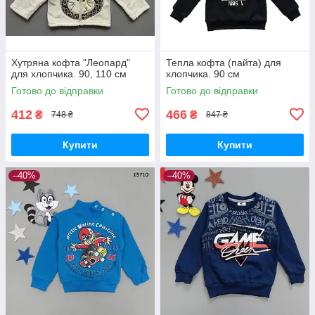
Хутряна кофта "Леопард"
Тепла кофта (пайта) для
для хлопчика. 90, 110 см
хлопчика. 90 см
Готово до відправки
Готово до відправки
412
466
₴
₴
748 ₴
847 ₴
Купити
Купити
–40%
–40%