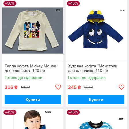
–50%
–45%
Тепла кофта Mickey Mouse
Хутряна кофта "Монстрик
для хлопчика. 120 см
для хлопчика. 110 см
Готово до відправки
Готово до відправки
316
345
₴
₴
631 ₴
627 ₴
Купити
Купити
–45%
–45%