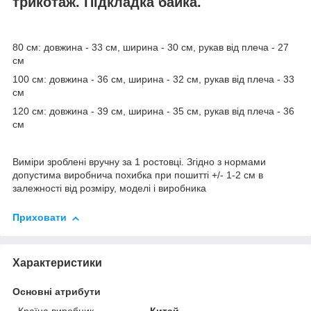
трикотаж. Підкладка байка.
80 см: довжина - 33 см, ширина - 30 см, рукав від плеча - 27
см
100 см: довжина - 36 см, ширина - 32 см, рукав від плеча - 33
см
120 см: довжина - 39 см, ширина - 35 см, рукав від плеча - 36
см
Виміри зроблені вручну за 1 ростовці. Згідно з нормами
допустима виробнича похибка при пошитті +/- 1-2 см в
залежності від розміру, моделі і виробника
Приховати
Характеристики
Основні атрибути
Країна виробник
Китай