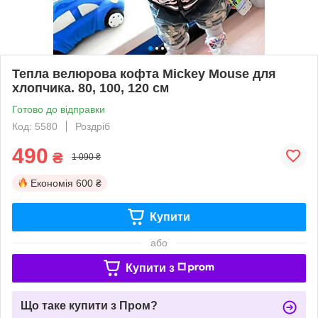
Тепла велюрова кофта Mickey Mouse для
хлопчика. 80, 100, 120 см
Готово до відправки
Код: 5580
Роздріб
490
₴
1 090 ₴
Економія
600 ₴
Купити
або
Купити з
Що таке купити з Пром?