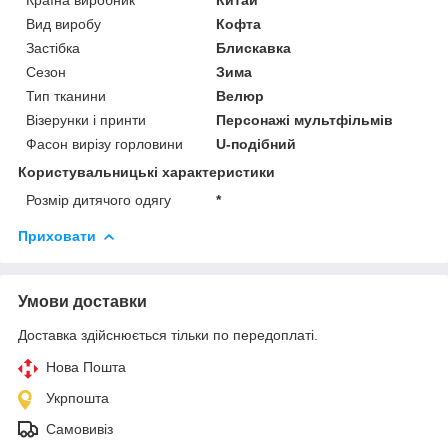
Вид виробу
Кофта
Застібка
Блискавка
Сезон
Зима
Тип тканини
Велюр
Візерунки і принти
Персонажі мультфільмів
Фасон вирізу горловини
U-подібний
Користувальницькі характеристики
Розмір дитячого одягу
*
Приховати
Умови доставки
Доставка здійснюється тільки по передоплаті.
Нова Пошта
Укрпошта
Самовивіз