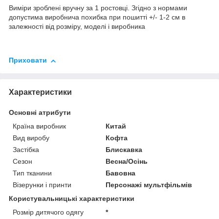
Виміри зроблені вручну за 1 ростовці. Згідно з нормами
допустима виробнича похибка при пошитті +/- 1-2 см в
залежності від розміру, моделі і виробника
Приховати
Характеристики
Основні атрибути
Країна виробник
Китай
Вид виробу
Кофта
Застібка
Блискавка
Сезон
Весна/Осінь
Тип тканини
Бавовна
Візерунки і принти
Персонажі мультфільмів
Користувальницькі характеристики
Розмір дитячого одягу
*