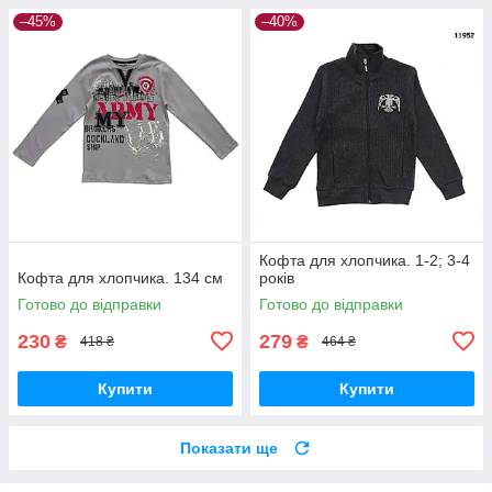
–45%
–40%
Кофта для хлопчика. 1-2; 3-4
Кофта для хлопчика. 134 см
років
Готово до відправки
Готово до відправки
230
279
₴
₴
418 ₴
464 ₴
Купити
Купити
Показати ще