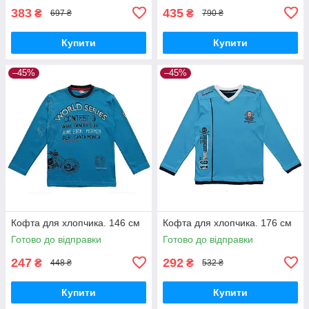
383
435
₴
₴
697 ₴
790 ₴
Купити
Купити
–45%
–45%
Кофта для хлопчика. 146 см
Кофта для хлопчика. 176 см
Готово до відправки
Готово до відправки
247
292
₴
₴
448 ₴
532 ₴
Купити
Купити