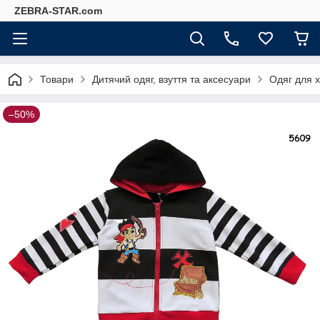
ZEBRA-STAR.com
Товари
Дитячий одяг, взуття та аксесуари
Одяг для 
–50%