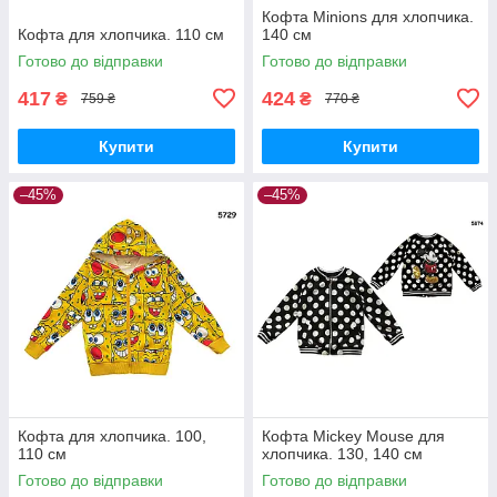
Кофта Minions для хлопчика.
Кофта для хлопчика. 110 см
140 см
Готово до відправки
Готово до відправки
417
424
₴
₴
759 ₴
770 ₴
Купити
Купити
–45%
–45%
Кофта для хлопчика. 100,
Кофта Mickey Mouse для
110 см
хлопчика. 130, 140 см
Готово до відправки
Готово до відправки