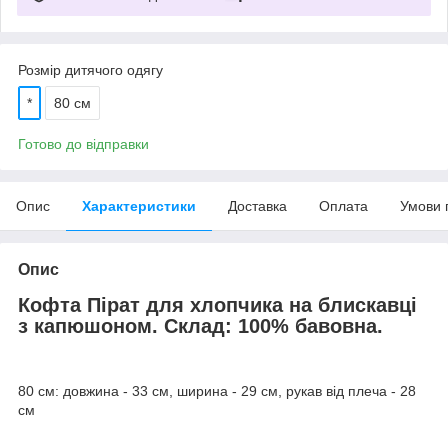
Розмір дитячого одягу
*
80 см
Готово до відправки
Опис
Характеристики
Доставка
Оплата
Умови 
Опис
Кофта Пірат для хлопчика на блискавці
з капюшоном. Склад: 100% бавовна.
80 см: довжина - 33 см, ширина - 29 см, рукав від плеча - 28
см