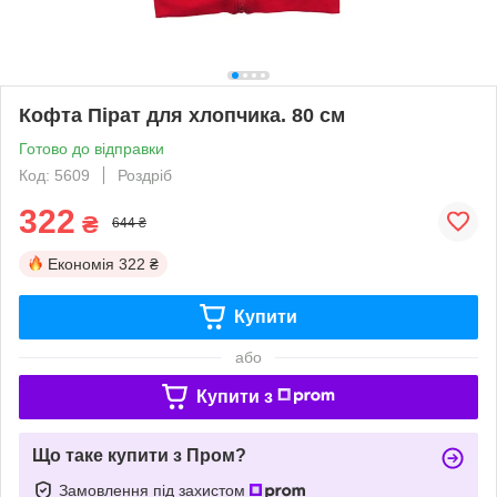
Кофта Пірат для хлопчика. 80 см
Готово до відправки
Код: 5609
Роздріб
322
₴
644 ₴
Економія
322 ₴
Купити
або
Купити з
Що таке купити з Пром?
Замовлення під захистом