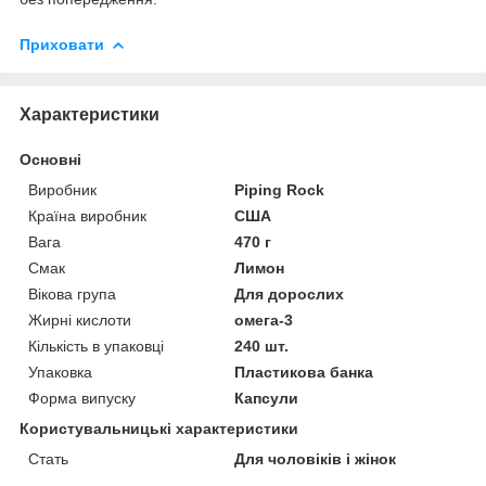
Приховати
Характеристики
Основні
Виробник
Piping Rock
Країна виробник
США
Вага
470 г
Смак
Лимон
Вікова група
Для дорослих
Жирні кислоти
омега-3
Кількість в упаковці
240 шт.
Упаковка
Пластикова банка
Форма випуску
Капсули
Користувальницькі характеристики
Стать
Для чоловіків і жінок