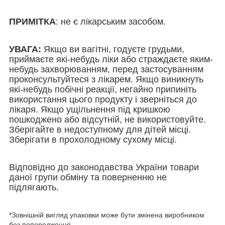
ПРИМІТКА
: не є лікарським засобом.
УВАГА:
Якщо ви вагітні, годуєте грудьми,
приймаєте які-небудь ліки або страждаєте яким-
небудь захворюванням, перед застосуванням
проконсультуйтеся з лікарем. Якщо виникнуть
які-небудь побічні реакції, негайно припиніть
використання цього продукту і зверніться до
лікаря. Якщо ущільнення під кришкою
пошкоджено або відсутній, не використовуйте.
Зберігайте в недоступному для дітей місці.
Зберігати в прохолодному сухому місці.
Відповідно до законодавства України товари
даної групи обміну та поверненню не
підлягають.
*Зовнішній вигляд упаковки може бути змінена виробником
без попередження.