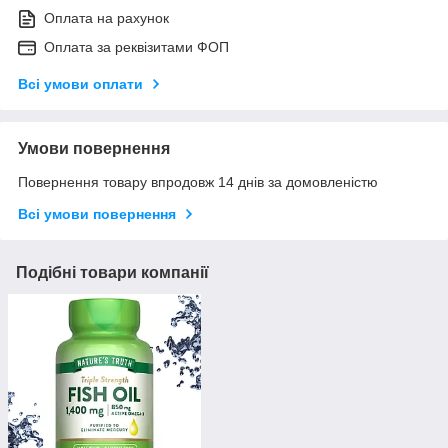
Оплата на рахунок
Оплата за реквізитами ФОП
Всі умови оплати
Умови повернення
Повернення товару впродовж 14 днів за домовленістю
Всі умови повернення
Подібні товари компанії