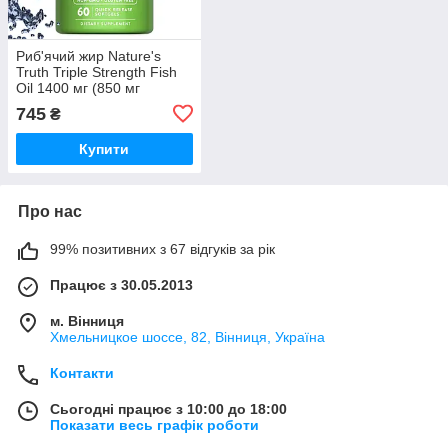
Риб'ячий жир Nature's
Truth Triple Strength Fish
Oil 1400 мг (850 мг
Omega-3) 60 гелевих
745
₴
капсул
Купити
Про нас
99% позитивних з 67 відгуків за рік
Працює з 30.05.2013
м. Вінниця
Хмельницкое шоссе, 82, Вінниця, Україна
Контакти
Сьогодні працює з 10:00 до 18:00
Показати весь графік роботи