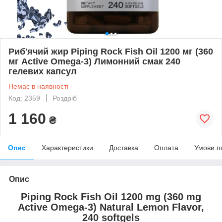
Риб'ячий жир Piping Rock Fish Oil 1200 мг (360
мг Active Omega-3) Лимонний смак 240
гелевих капсул
Немає в наявності
Код: 2359
Роздріб
1 160
₴
Опис
Характеристики
Доставка
Оплата
Умови п
Опис
Piping Rock Fish Oil 1200 mg (360 mg
Active Omega-3) Natural Lemon Flavor,
240 softgels