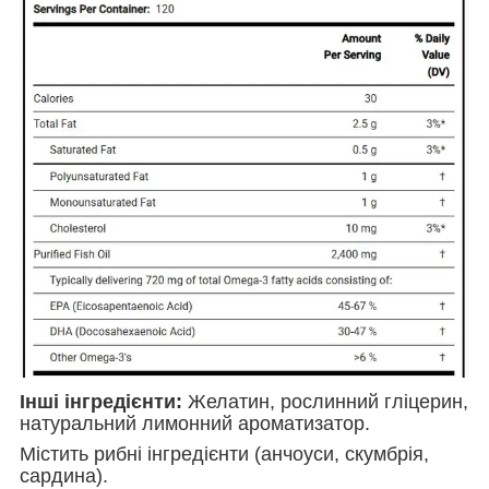
Інші інгредієнти:
Желатин, рослинний гліцерин,
натуральний лимонний ароматизатор.
Містить рибні інгредієнти (анчоуси, скумбрія,
сардина).