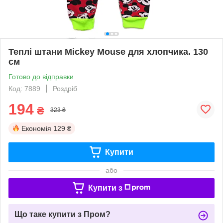
Теплі штани Mickey Mouse для хлопчика. 130
см
Готово до відправки
Код: 7889
Роздріб
194
₴
323 ₴
Економія
129 ₴
Купити
або
Купити з
Що таке купити з Пром?