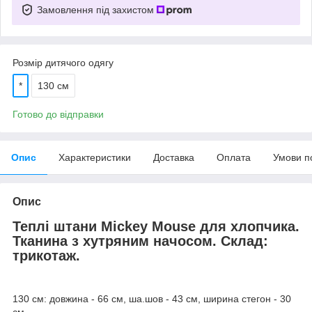
Замовлення під захистом
Розмір дитячого одягу
*
130 см
Готово до відправки
Опис
Характеристики
Доставка
Оплата
Умови п
Опис
Теплі штани Mickey Mouse для хлопчика.
Тканина з хутряним начосом. Склад:
трикотаж.
130 см: довжина - 66 см, ша.шов - 43 см, ширина стегон - 30