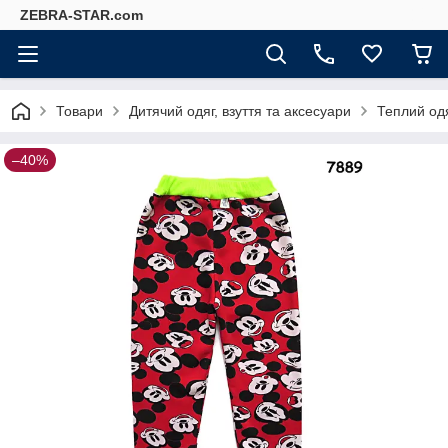
ZEBRA-STAR.com
Товари
Дитячий одяг, взуття та аксесуари
Теплий од
–40%