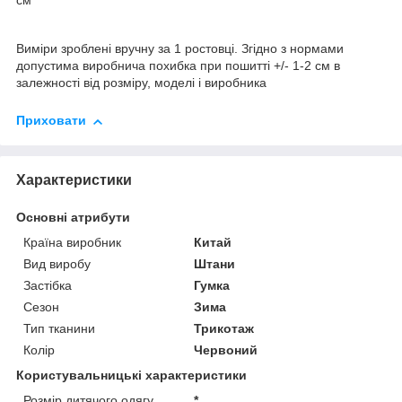
см
Виміри зроблені вручну за 1 ростовці. Згідно з нормами
допустима виробнича похибка при пошитті +/- 1-2 см в
залежності від розміру, моделі і виробника
Приховати
Характеристики
Основні атрибути
Країна виробник
Китай
Вид виробу
Штани
Застібка
Гумка
Сезон
Зима
Тип тканини
Трикотаж
Колір
Червоний
Користувальницькі характеристики
Розмір дитячого одягу
*