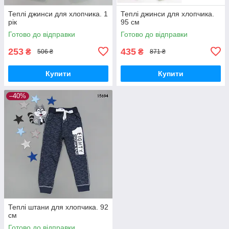
Теплі джинси для хлопчика. 1
Теплі джинси для хлопчика.
рік
95 см
Готово до відправки
Готово до відправки
253
435
₴
₴
506 ₴
871 ₴
Купити
Купити
–40%
Теплі штани для хлопчика. 92
см
Готово до відправки