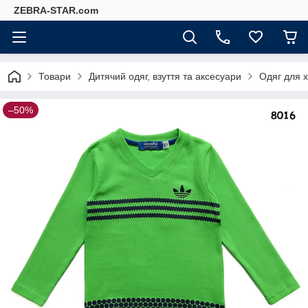
ZEBRA-STAR.com
Товари
Дитячий одяг, взуття та аксесуари
Одяг для 
–50%