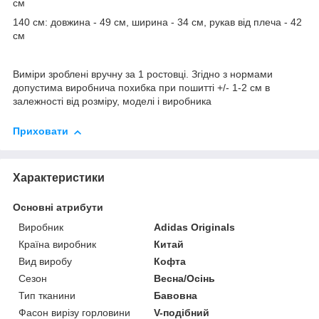
см
140 см: довжина - 49 см, ширина - 34 см, рукав від плеча - 42
см
Виміри зроблені вручну за 1 ростовці. Згідно з нормами
допустима виробнича похибка при пошитті +/- 1-2 см в
залежності від розміру, моделі і виробника
Приховати
Характеристики
Основні атрибути
Виробник
Adidas Originals
Країна виробник
Китай
Вид виробу
Кофта
Сезон
Весна/Осінь
Тип тканини
Бавовна
Фасон вирізу горловини
V-подібний