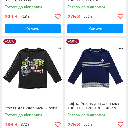
Готово до відправки
Готово до відправки
209
275
₴
₴
418 ₴
551 ₴
Купити
Купити
–50%
–50%
Кофта Adidas для хлопчика.
Кофта для хлопчика. 2 роки
100, 110, 120, 130, 140 см
Готово до відправки
Готово до відправки
186
275
₴
₴
372 ₴
551 ₴