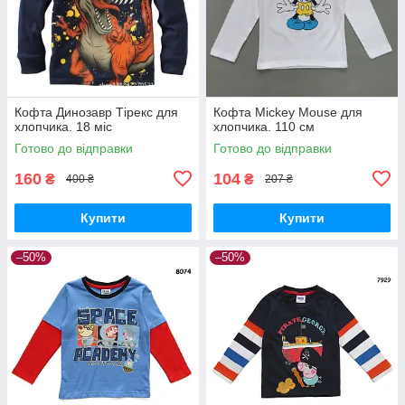
Кофта Динозавр Тірекс для
Кофта Mickey Mouse для
хлопчика. 18 міс
хлопчика. 110 см
Готово до відправки
Готово до відправки
160
104
₴
₴
400 ₴
207 ₴
Купити
Купити
–50%
–50%