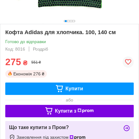
Кофта Adidas для хлопчика. 100, 140 см
Готово до відправки
Код: 8016
Роздріб
275
₴
551 ₴
Економія
276 ₴
Купити
або
Купити з
Що таке купити з Пром?
Замовлення під захистом