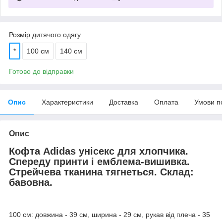
Розмір дитячого одягу
*
100 см
140 см
Готово до відправки
Опис
Характеристики
Доставка
Оплата
Умови п
Опис
Кофта Adidas унісекс для хлопчика.
Спереду принти і емблема-вишивка.
Стрейчева тканина тягнеться. Склад:
бавовна.
100 см: довжина - 39 см, ширина - 29 см, рукав від плеча - 35