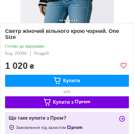
Светр жіночий вільного крою чорний. One
Size
Готово до відправки
Код: 20090
Роздріб
1 020
₴
Купити
або
Купити з
Що таке купити з Пром?
Замовлення під захистом