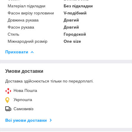
Матеріал підкладки
Без підкладки
Фасон вирізу горловини
V-подібний
Довжина рукава
Довгий
Фасон рукава
Довгий
Стиль
Городской
Міжнародний розмір
One size
Приховати
Умови доставки
Доставка здійснюється тільки по передоплаті.
Нова Пошта
Укрпошта
Самовивіз
Всі умови доставки