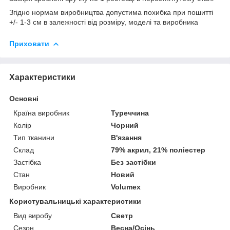
Згідно нормам виробництва допустима похибка при пошитті
+/- 1-3 см в залежності від розміру, моделі та виробника
Приховати
Характеристики
Основні
Країна виробник
Туреччина
Колір
Чорний
Тип тканини
В'язання
Склад
79% акрил, 21% поліестер
Застібка
Без застібки
Стан
Новий
Виробник
Volumex
Користувальницькі характеристики
Вид виробу
Светр
Сезон
Весна/Осінь