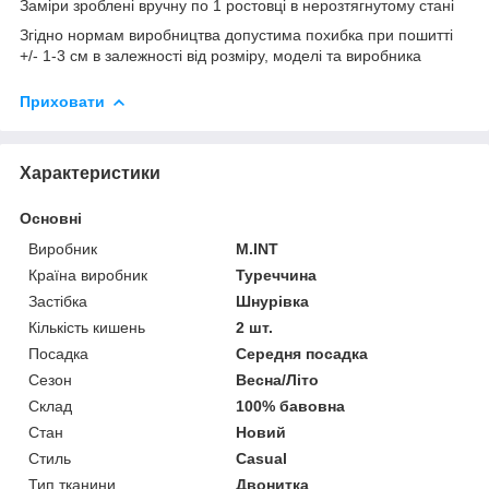
Заміри зроблені вручну по 1 ростовці в нерозтягнутому стані
Згідно нормам виробництва допустима похибка при пошитті
+/- 1-3 см в залежності від розміру, моделі та виробника
Приховати
Характеристики
Основні
Виробник
M.INT
Країна виробник
Туреччина
Застібка
Шнурівка
Кількість кишень
2 шт.
Посадка
Середня посадка
Сезон
Весна/Літо
Склад
100% бавовна
Стан
Новий
Стиль
Casual
Тип тканини
Двонитка