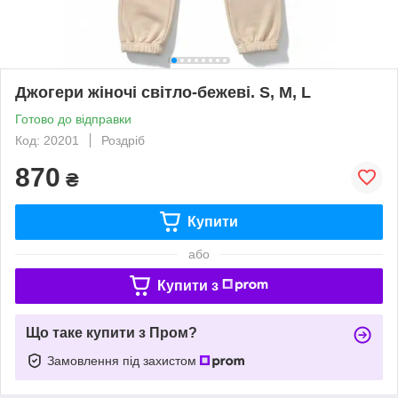
Джогери жіночі світло-бежеві. S, M, L
Готово до відправки
Код: 20201
Роздріб
870
₴
Купити
або
Купити з
Що таке купити з Пром?
Замовлення під захистом