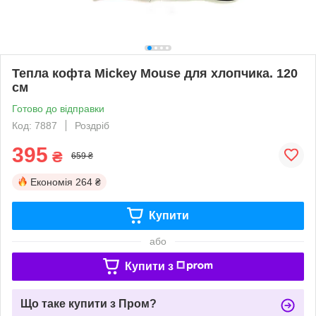
Тепла кофта Mickey Mouse для хлопчика. 120
см
Готово до відправки
Код: 7887
Роздріб
395
₴
659 ₴
Економія
264 ₴
Купити
або
Купити з
Що таке купити з Пром?