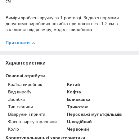
см
Виміри зроблені вручну за 1 ростовці. Згідно з нормами
допустима виробнича похибка при пошитті +/- 1-2 см в
залежності від розміру, моделі і виробника
Приховати
Характеристики
Основні атрибути
Країна виробник
Китай
Вид виробу
Кофта
Застібка
Блискавка
Тип тканини
Трикотаж
Візерунки і принти
Персонажі мультфільмів
Фасон вирізу горловини
U-подібний
Колір
Червоний
Користувальницькі характеристики