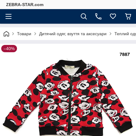
ZEBRA-STAR.com
Товари
Дитячий одяг, взуття та аксесуари
Теплий од
–40%