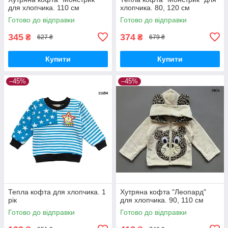
для хлопчика. 110 см
хлопчика. 80, 120 см
Готово до відправки
Готово до відправки
345
374
₴
₴
627 ₴
679 ₴
Купити
Купити
–45%
–45%
Тепла кофта для хлопчика. 1
Хутряна кофта "Леопард"
рік
для хлопчика. 90, 110 см
Готово до відправки
Готово до відправки