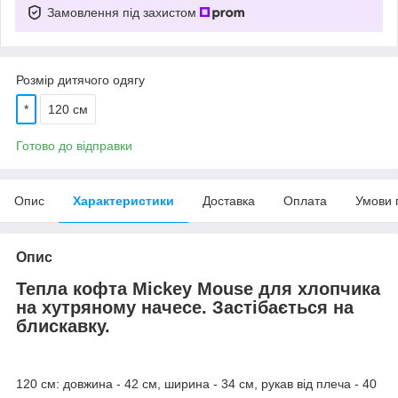
Замовлення під захистом
Розмір дитячого одягу
*
120 см
Готово до відправки
Опис
Характеристики
Доставка
Оплата
Умови 
Опис
Тепла кофта Mickey Mouse для хлопчика
на хутряному начесе. Застібається на
блискавку.
120 см: довжина - 42 см, ширина - 34 см, рукав від плеча - 40