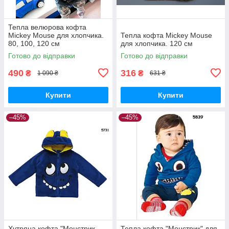
Тепла велюрова кофта
Mickey Mouse для хлопчика.
Тепла кофта Mickey Mouse
80, 100, 120 см
для хлопчика. 120 см
Готово до відправки
Готово до відправки
490
316
₴
₴
1 090 ₴
631 ₴
Купити
Купити
–45%
–45%
Хутряна кофта "Монстрик
Тепла кофта "Монстрик" для