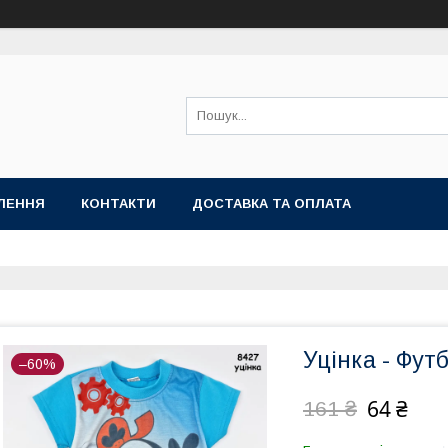
ЛЕННЯ
КОНТАКТИ
ДОСТАВКА ТА ОПЛАТА
Уцінка - Фут
–60%
64 ₴
161 ₴