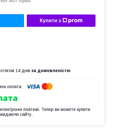
Код:
8427-Уцінка
Купити з
ротягом 14 днів
за домовленістю
 електронні платежі. Тепер ви можете купити
окидаючи сайту.