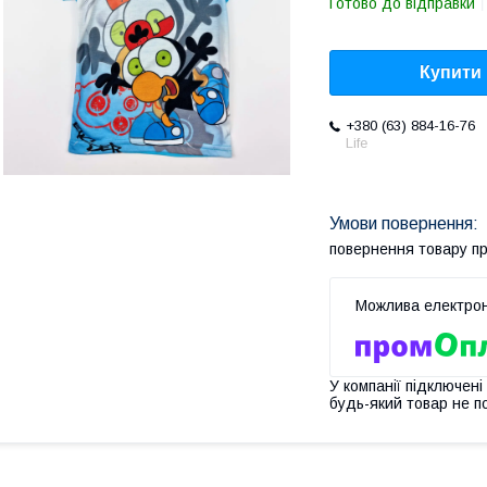
Готово до відправки
Купити
+380 (63) 884-16-76
Life
повернення товару п
У компанії підключені
будь-який товар не п