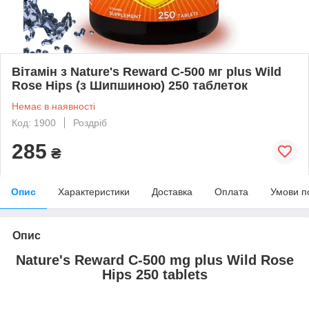
Вітамін з Nature's Reward C-500 мг plus Wild
Rose Hips (з Шипшиною) 250 таблеток
Немає в наявності
Код: 1900
Роздріб
285
₴
Опис
Характеристики
Доставка
Оплата
Умови п
Опис
Nature's Reward C-500 mg plus Wild Rose
Hips 250 tablets