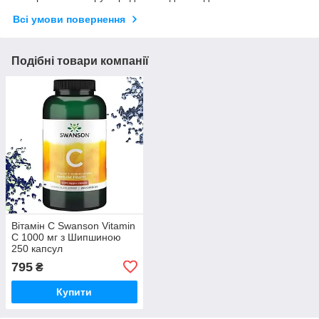
Всі умови повернення
Подібні товари компанії
Вітамін С Swanson Vitamin
C 1000 мг з Шипшиною
250 капсул
795
₴
Купити