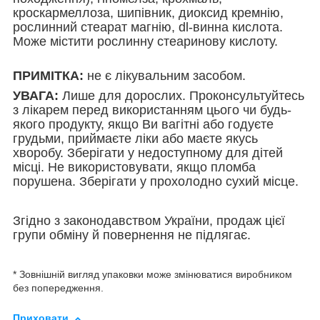
кроскармеллоза, шипівник, диоксид кремнію,
рослинний стеарат магнію, dl-винна кислота.
Може містити рослинну стеаринову кислоту.
ПРИМІТКА
:
не є лікувальним засобом.
УВАГА:
Лише для дорослих. Проконсультуйтесь
з лікарем перед використанням цього чи будь-
якого продукту, якщо Ви вагітні або годуєте
грудьми, приймаєте ліки або маєте якусь
хворобу. Зберігати у недоступному для дітей
місці. Не використовувати, якщо пломба
порушена. Зберігати у прохолодно сухий місце.
Згідно з законодавством України, продаж цієї
групи обміну й повернення не підлягає.
* Зовнішній вигляд упаковки може змінюватися виробником
без попередження.
Приховати