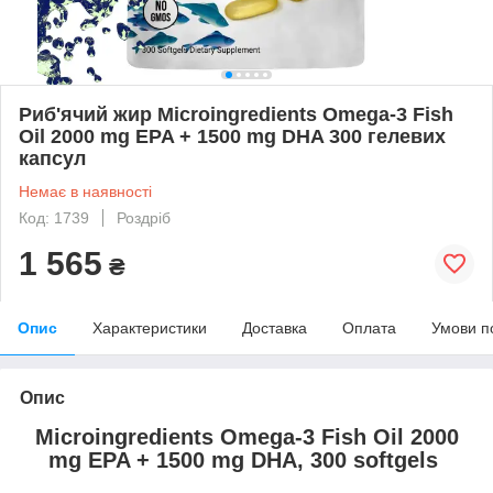
Риб'ячий жир Microingredients Omega-3 Fish
Oil 2000 mg EPA + 1500 mg DHA 300 гелевих
капсул
Немає в наявності
Код: 1739
Роздріб
1 565
₴
Опис
Характеристики
Доставка
Оплата
Умови п
Опис
Microingredients Omega-3 Fish Oil 2000
mg EPA + 1500 mg DHA, 300 softgels