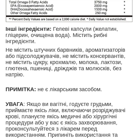
Інші інгредієнти:
Гелеві капсули (желатин,
гліцерин, очищена вода). Містить рибні
інгредієнти.
Не містить штучних барвників, ароматизаторів
або підсолоджувачів, не містить консервантів,
не містить цукру, крохмалю, молока, лактози,
глютена, пшениці, дріжджів та молюсків, без
натрію.
ПРИМІТКА:
не є лікарським засобом.
УВАГА
: Якщо ви вагітні, годуєте грудьми,
приймаєте якісь ліки, включаючи розріджувачі
крові, плануєте якісь медичні або хірургічні
процедури або у вас є якісь захворювання,
проконсультуйтеся з лікарем перед
використанням. Припиніть використання та