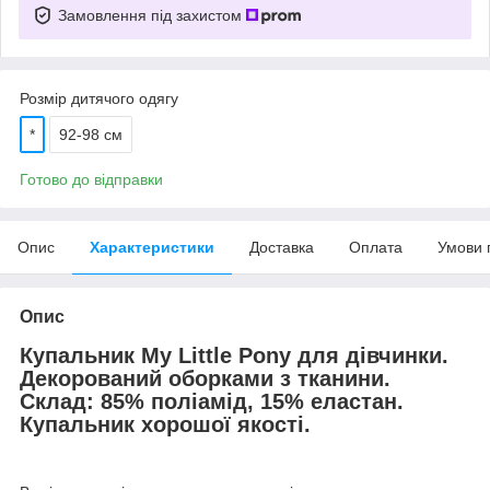
Замовлення під захистом
Розмір дитячого одягу
*
92-98 см
Готово до відправки
Опис
Характеристики
Доставка
Оплата
Умови 
Опис
Купальник My Little Pony для дівчинки.
Декорований оборками з тканини.
Склад: 85% поліамід, 15% еластан.
Купальник хорошої якості.