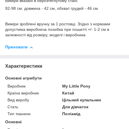
Виміри вказані в нерозтягнутому стані.
92-98 см: довжина - 42 см, обхват грудей - 46 см
Виміри зроблені вручну за 1 ростовці. Згідно з нормами
допустима виробнича похибка при пошитті +/- 1-2 см в
залежності від розміру, моделі і виробника
Приховати
Характеристики
Основні атрибути
Виробник
My Little Pony
Країна виробник
Китай
Вид виробу
Цільний купальник
Стать
Для дівчаток
Тип тканини
Поліамід
Основні