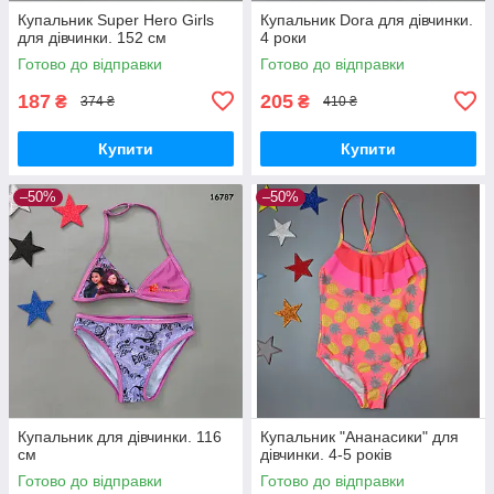
Купальник Super Hero Girls
Купальник Dora для дівчинки.
для дівчинки. 152 см
4 роки
Готово до відправки
Готово до відправки
187
205
₴
₴
374 ₴
410 ₴
Купити
Купити
–50%
–50%
Купальник для дівчинки. 116
Купальник "Ананасики" для
см
дівчинки. 4-5 років
Готово до відправки
Готово до відправки