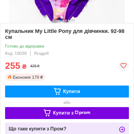
Купальник My Little Pony для дівчинки. 92-98
см
Готово до відправки
Код: 19038
Роздріб
255
₴
425 ₴
Економія
170 ₴
Купити
або
Купити з
Що таке купити з Пром?