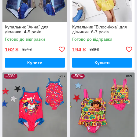
Купальник "Анна" для
Купальник "Білосніжка" для
дівчинки. 4-5 років
дівчинки. 6-7 років
Готово до відправки
Готово до відправки
162
194
₴
₴
324 ₴
389 ₴
Купити
Купити
–50%
–50%