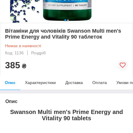
Вітаміни для чоловіків Swanson Multi men's
Prime Energy and Vitality 90 таблеток
Немає в наявності
Код: 1136
Роздріб
385
₴
Опис
Характеристики
Доставка
Оплата
Умови п
Опис
Swanson Multi men's Prime Energy and
Vitality 90 tablets