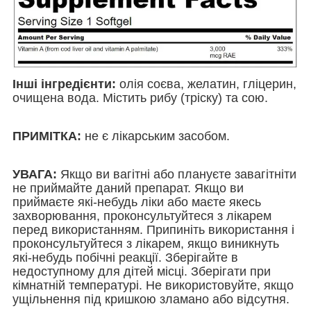
Інші інгредієнти:
олія соєва, желатин, гліцерин,
очищена вода. Містить рибу (тріску) та сою.
ПРИМІТКА
:
не є лікарським засобом.
УВАГА:
Якщо ви вагітні або плануєте завагітніти
не приймайте даний препарат. Якщо ви
приймаєте які-небудь ліки або маєте якесь
захворювання, проконсультуйтеся з лікарем
перед використанням. Припиніть використання і
проконсультуйтеся з лікарем, якщо виникнуть
які-небудь побічні реакції. Зберігайте в
недоступному для дітей місці. Зберігати при
кімнатній температурі. Не використовуйте, якщо
ущільнення під кришкою зламано або відсутня.