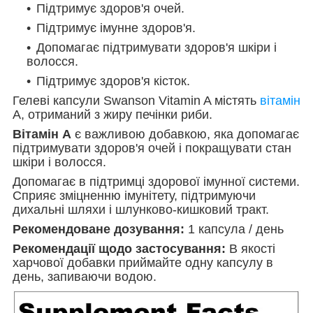
Підтримує здоров'я очей.
Підтримує імунне здоров'я.
Допомагає підтримувати здоров'я шкіри і
волосся.
Підтримує здоров'я кісток.
Гелеві капсули Swanson Vitamin A містять
вітамін
А, отриманий з жиру печінки риби.
Вітамін А
є важливою добавкою, яка допомагає
підтримувати здоров'я очей і покращувати стан
шкіри і волосся.
Допомагає в підтримці здорової імунної системи.
Сприяє зміцненню імунітету, підтримуючи
дихальні шляхи і шлунково-кишковий тракт.
Рекомендоване дозування:
1 капсула / день
Рекомендації щодо застосування:
В якості
харчової добавки приймайте одну капсулу в
день, запиваючи водою.