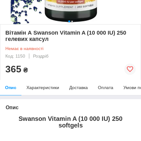
Вітамін А Swanson Vitamin A (10 000 IU) 250
гелевих капсул
Немає в наявності
Код: 1150
Роздріб
365
₴
Опис
Характеристики
Доставка
Оплата
Умови п
Опис
Swanson Vitamin A (10 000 IU) 250
softgels