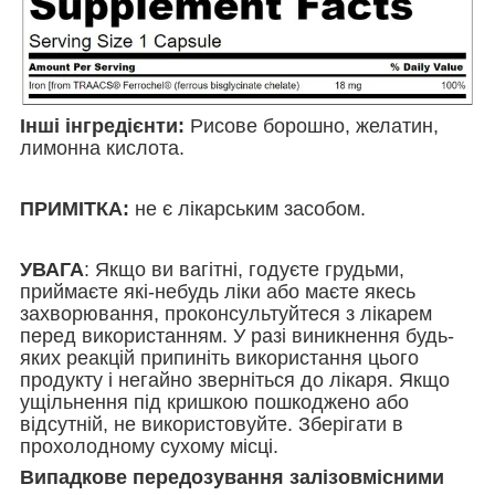
Інші інгредієнти:
Рисове борошно, желатин,
лимонна кислота.
ПРИМІТКА
:
не є лікарським засобом.
УВАГА
:
Якщо ви вагітні, годуєте грудьми,
приймаєте які-небудь ліки або маєте якесь
захворювання, проконсультуйтеся з лікарем
перед використанням. У разі виникнення будь-
яких реакцій припиніть використання цього
продукту і негайно зверніться до лікаря. Якщо
ущільнення під кришкою пошкоджено або
відсутній, не використовуйте. Зберігати в
прохолодному сухому місці.
Випадкове передозування залізовмісними