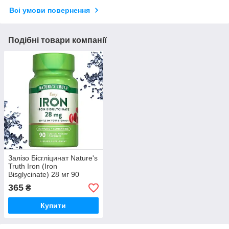
Всі умови повернення
Подібні товари компанії
Залізо Бісгліцинат Nature's
Truth Iron (Iron
Bisglycinate) 28 мг 90
капсул
365
₴
Купити