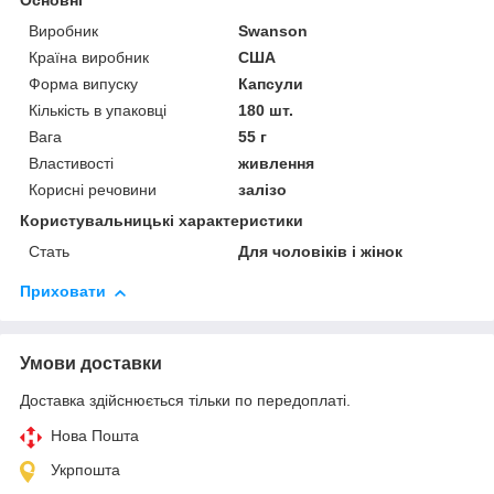
Основні
Виробник
Swanson
Країна виробник
США
Форма випуску
Капсули
Кількість в упаковці
180 шт.
Вага
55 г
Властивості
живлення
Корисні речовини
залізо
Користувальницькі характеристики
Стать
Для чоловіків і жінок
Приховати
Умови доставки
Доставка здійснюється тільки по передоплаті.
Нова Пошта
Укрпошта