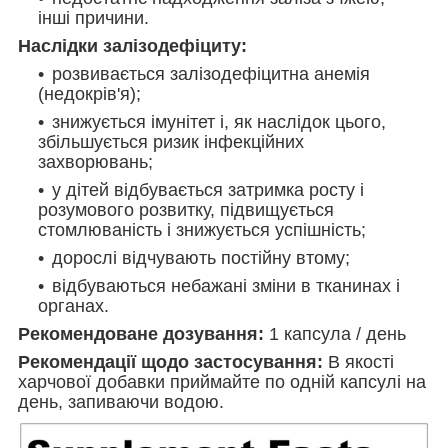
інші причини.
Наслідки залізодефіциту:
розвивається залізодефіцитна анемія
(недокрів'я);
знижується імунітет і, як наслідок цього,
збільшується ризик інфекційних
захворювань;
у дітей відбувається затримка росту і
розумового розвитку, підвищується
стомлюваність і знижується успішність;
дорослі відчувають постійну втому;
відбуваються небажані зміни в тканинах і
органах.
Рекомендоване дозування:
1 капсула / день
Рекомендації щодо застосування:
В якості
харчової добавки приймайте по одній капсулі на
день, запиваючи водою.