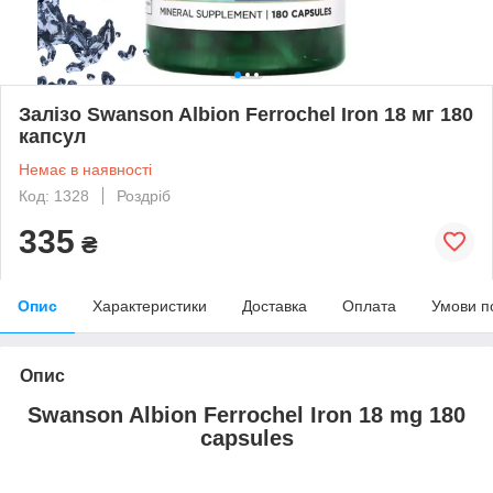
Залізо Swanson Albion Ferrochel Iron 18 мг 180
капсул
Немає в наявності
Код: 1328
Роздріб
335
₴
Опис
Характеристики
Доставка
Оплата
Умови п
Опис
Swanson Albion Ferrochel Iron 18 mg 180
capsules