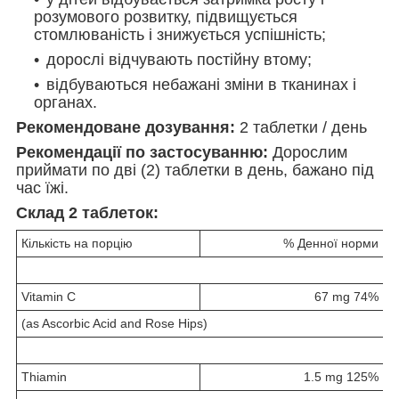
розумового розвитку, підвищується
стомлюваність і знижується успішність;
дорослі відчувають постійну втому;
відбуваються небажані зміни в тканинах і
органах.
Рекомендоване дозування:
2 таблетки / день
Рекомендації по застосуванню:
Дорослим
приймати по дві (2) таблетки в день, бажано під
час їжі.
Склад 2 таблеток:
Кількість на порцію
% Денної норми
Vitamin C
67 mg 74%
(as Ascorbic Acid and Rose Hips)
Thiamin
1.5 mg 125%