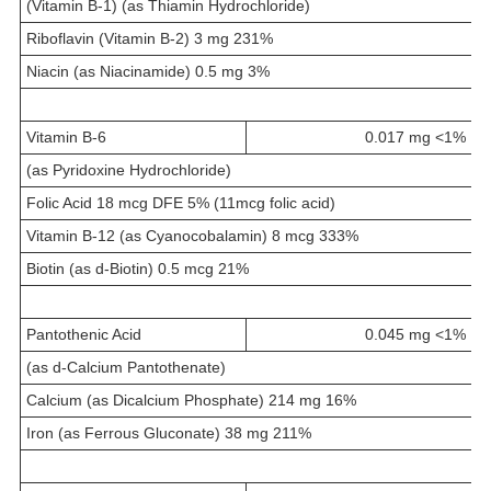
(Vitamin B-1) (as Thiamin Hydrochloride)
Riboflavin (Vitamin B-2) 3 mg 231%
Niacin (as Niacinamide) 0.5 mg 3%
Vitamin B-6
0.017 mg <1%
(as Pyridoxine Hydrochloride)
Folic Acid 18 mcg DFE 5% (11mcg folic acid)
Vitamin B-12 (as Cyanocobalamin) 8 mcg 333%
Biotin (as d-Biotin) 0.5 mcg 21%
Pantothenic Acid
0.045 mg <1%
(as d-Calcium Pantothenate)
Calcium (as Dicalcium Phosphate) 214 mg 16%
Iron (as Ferrous Gluconate) 38 mg 211%