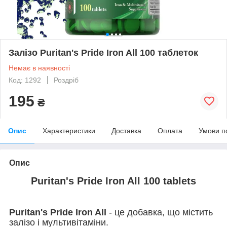
Залізо Puritan's Pride Iron All 100 таблеток
Немає в наявності
Код: 1292
Роздріб
195
₴
Опис
Характеристики
Доставка
Оплата
Умови п
Опис
Puritan's Pride Iron All 100 tablets
Puritan's Pride Iron All
- це добавка, що містить
залізо і мультивітаміни.