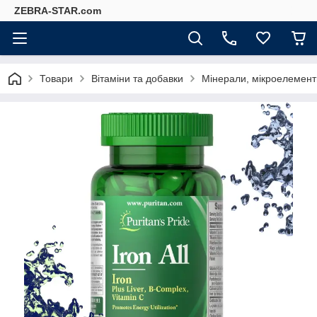
ZEBRA-STAR.com
Товари
Вітаміни та добавки
Мінерали, мікроелемент