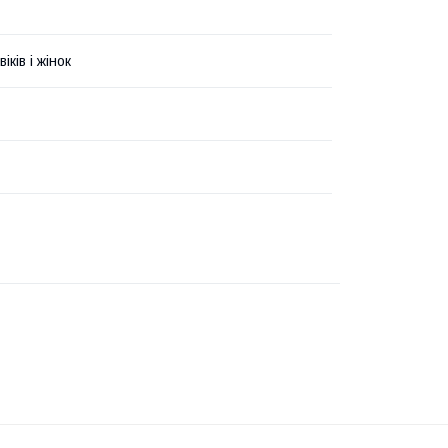
іків і жінок