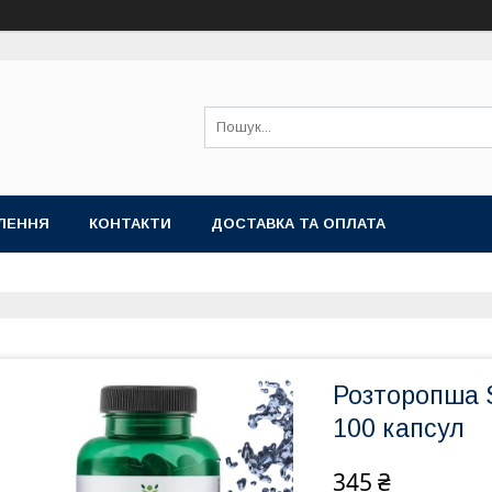
ЛЕННЯ
КОНТАКТИ
ДОСТАВКА ТА ОПЛАТА
Розторопша S
100 капсул
345 ₴