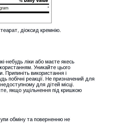
теарат, діоксид кремнію.
кі-небудь ліки або маєте якесь
користанням. Уникайте цього
и. Припиніть використання і
дь побічні реакції. Не призначений для
недоступному для дітей місці.
йте, якщо ущільнення під кришкою
рупи обміну та поверненню не