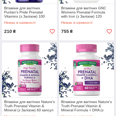
Вітаміни для вагітних
Вітаміни для вагітних GNC
Puritan's Pride Prenatal
Womens Prenatal Formula
Vitamins (з Залізом) 100
with Iron (з Залізом) 120
таблеток
таблеток
Немає в наявності
Немає в наявності
210
755
₴
₴
Вітаміни для вагітних Nature's
Вітаміни для вагітних Nature's
Truth Prenatal Vitamin &
Truth Prenatal Vitamin &
Mineral (з Залізом) 60 капсул
Mineral Formula + DHA (з
Залізом) 60 гелевих капсул