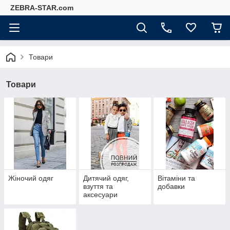
ZEBRA-STAR.com
Товари
Товари
Жіночий одяг
Дитячий одяг,
Вітаміни та
взуття та
добавки
аксесуари