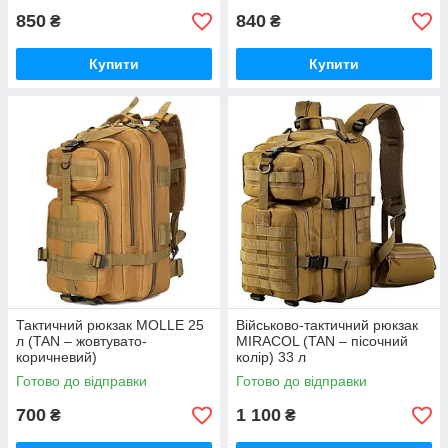
850
840
₴
₴
Купити
Купити
Тактичний рюкзак MOLLE 25
Військово-тактичний рюкзак
л (TAN – жовтувато-
MIRACOL (TAN – пісочний
коричневий)
колір) 33 л
Готово до відправки
Готово до відправки
700
1 100
₴
₴