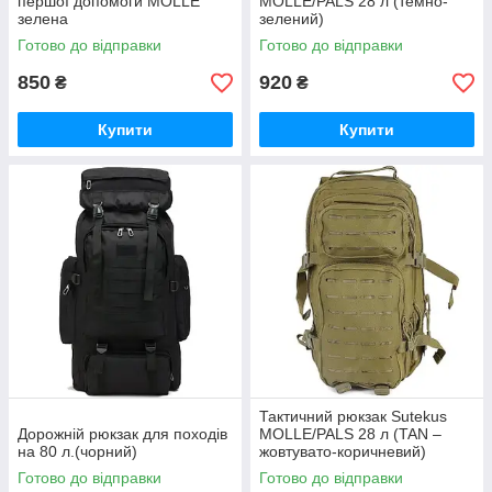
першої допомоги MOLLE
MOLLE/PALS 28 л (темно-
зелена
зелений)
Готово до відправки
Готово до відправки
850
920
₴
₴
Купити
Купити
Тактичний рюкзак Sutekus
Дорожній рюкзак для походів
MOLLE/PALS 28 л (TAN –
на 80 л.(чорний)
жовтувато-коричневий)
Готово до відправки
Готово до відправки