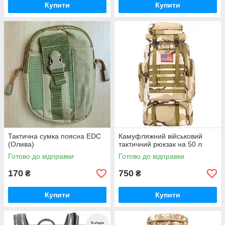
Купити
Купити
Тактична сумка поясна EDC
Камуфляжний військовий
(Олива)
тактичний рюкзак на 50 л
Готово до відправки
Готово до відправки
170
750
₴
₴
Купити
Купити