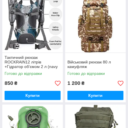
Тактичний рюкзак
ROCKRAIN12 літрів
Військовий рюкзак 80 л
+Гідратор об’ємом 2 л (navy
камуфляж
camo)
Готово до відправки
Готово до відправки
850
1 200
₴
₴
Купити
Купити