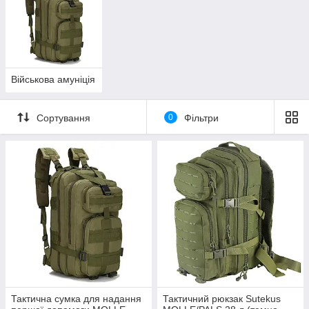
Військова амуніція
Сортування
0
Фільтри
Тактична сумка для надання
Тактичний рюкзак Sutekus