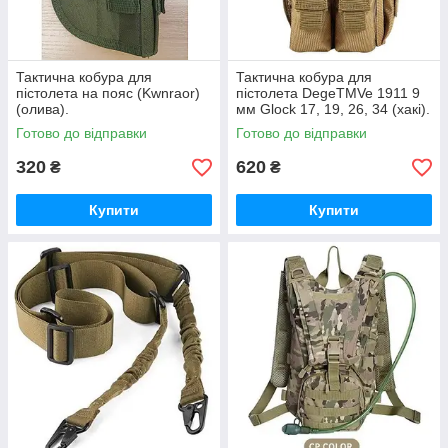
Тактична кобура для
Тактична кобура для
пістолета на пояс (Kwnraor)
пістолета DegeTMVe 1911 9
(олива).
мм Glock 17, 19, 26, 34 (хакі).
Готово до відправки
Готово до відправки
320
620
₴
₴
Купити
Купити