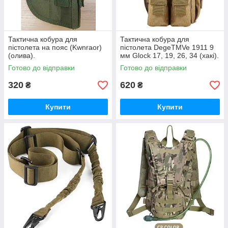
Тактична кобура для
Тактична кобура для
пістолета на пояс (Kwnraor)
пістолета DegeTMVe 1911 9
(олива).
мм Glock 17, 19, 26, 34 (хакі).
Готово до відправки
Готово до відправки
320
620
₴
₴
Купити
Купити