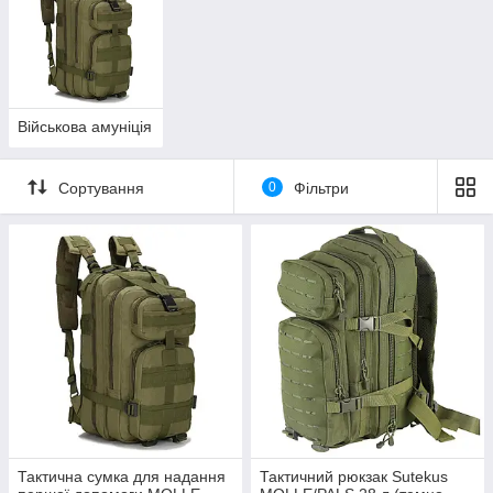
Військова амуніція
Сортування
0
Фільтри
Тактична сумка для надання
Тактичний рюкзак Sutekus