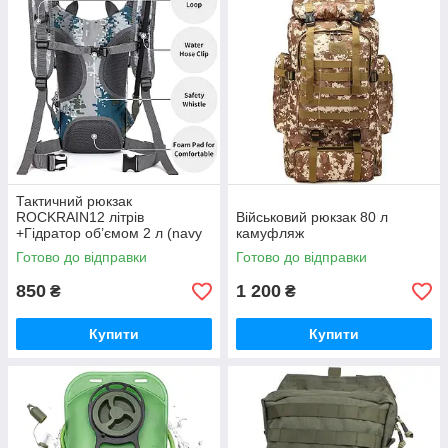
Тактичний рюкзак
ROCKRAIN12 літрів
Військовий рюкзак 80 л
+Гідратор об’ємом 2 л (navy
камуфляж
camo)
Готово до відправки
Готово до відправки
850
1 200
₴
₴
Купити
Купити