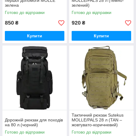
першої допомоги MOLLE
MOLLE/PALS 28 л (темно-
зелена
зелений)
Готово до відправки
Готово до відправки
850
920
₴
₴
Купити
Купити
Тактичний рюкзак Sutekus
Дорожній рюкзак для походів
MOLLE/PALS 28 л (TAN –
на 80 л.(чорний)
жовтувато-коричневий)
Готово до відправки
Готово до відправки