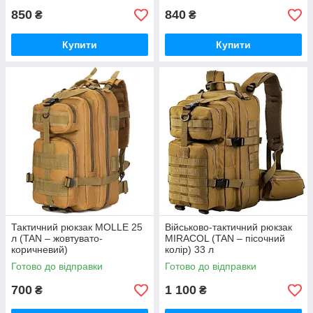
850
840
₴
₴
Купити
Купити
Тактичний рюкзак MOLLE 25
Військово-тактичний рюкзак
л (TAN – жовтувато-
MIRACOL (TAN – пісочний
коричневий)
колір) 33 л
Готово до відправки
Готово до відправки
700
1 100
₴
₴