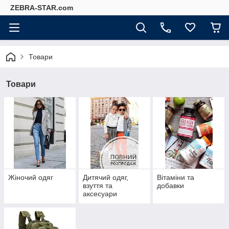
ZEBRA-STAR.com
Товари
Товари
Жіночий одяг
Дитячий одяг,
Вітаміни та
взуття та
добавки
аксесуари