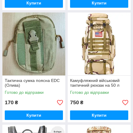
Купити
Купити
Тактична сумка поясна EDC
Камуфляжний військовий
(Олива)
тактичний рюкзак на 50 л
Готово до відправки
Готово до відправки
170
750
₴
₴
Купити
Купити