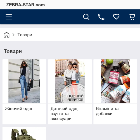
ZEBRA-STAR.com
Товари
Товари
Жіночий одяг
Дитячий одяг,
Вітаміни та
взуття та
добавки
аксесуари