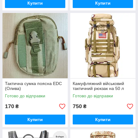
Купити
Купити
Тактична сумка поясна EDC
Камуфляжний військовий
(Олива)
тактичний рюкзак на 50 л
Готово до відправки
Готово до відправки
170
750
₴
₴
Купити
Купити