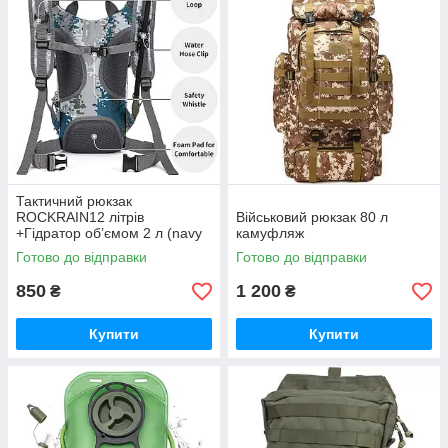
Тактичний рюкзак
ROCKRAIN12 літрів
Військовий рюкзак 80 л
+Гідратор об’ємом 2 л (navy
камуфляж
camo)
Готово до відправки
Готово до відправки
850
1 200
₴
₴
Купити
Купити