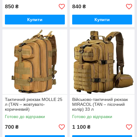
850
840
₴
₴
Купити
Купити
Тактичний рюкзак MOLLE 25
Військово-тактичний рюкзак
л (TAN – жовтувато-
MIRACOL (TAN – пісочний
коричневий)
колір) 33 л
Готово до відправки
Готово до відправки
700
1 100
₴
₴