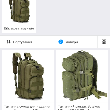
Військова амуніція
Сортування
0
Фільтри
Тактична сумка для надання
Тактичний рюкзак Sutekus