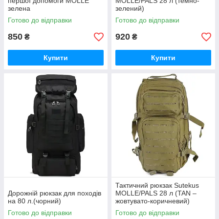
першої допомоги MOLLE
MOLLE/PALS 28 л (темно-
зелена
зелений)
Готово до відправки
Готово до відправки
850
920
₴
₴
Купити
Купити
Тактичний рюкзак Sutekus
Дорожній рюкзак для походів
MOLLE/PALS 28 л (TAN –
на 80 л.(чорний)
жовтувато-коричневий)
Готово до відправки
Готово до відправки