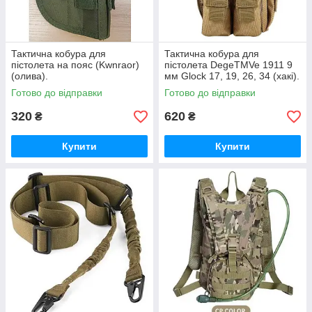
Тактична кобура для
Тактична кобура для
пістолета на пояс (Kwnraor)
пістолета DegeTMVe 1911 9
(олива).
мм Glock 17, 19, 26, 34 (хакі).
Готово до відправки
Готово до відправки
320
620
₴
₴
Купити
Купити