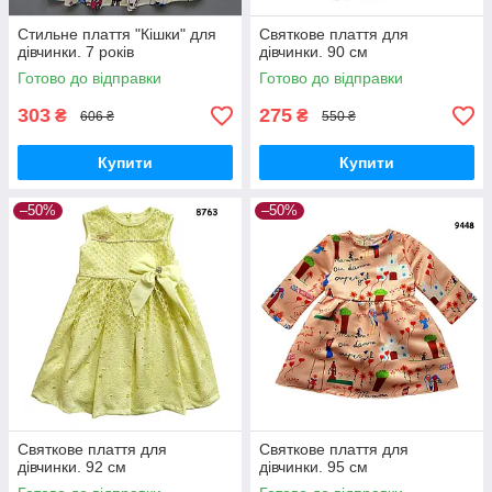
Стильне плаття "Кішки" для
Святкове плаття для
дівчинки. 7 років
дівчинки. 90 см
Готово до відправки
Готово до відправки
303
275
₴
₴
606 ₴
550 ₴
Купити
Купити
–50%
–50%
Святкове плаття для
Святкове плаття для
дівчинки. 92 см
дівчинки. 95 см