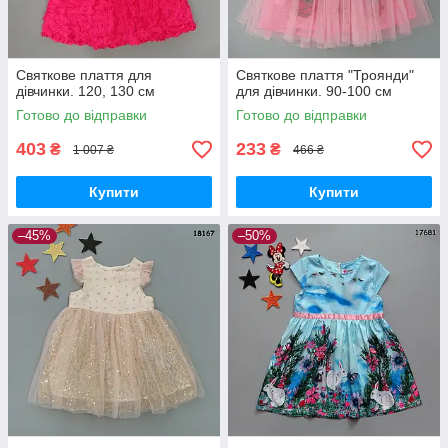
Святкове плаття для
Святкове плаття "Троянди"
дівчинки. 120, 130 см
для дівчинки. 90-100 см
Готово до відправки
Готово до відправки
403
233
₴
₴
1 007 ₴
466 ₴
Купити
Купити
–45%
–50%