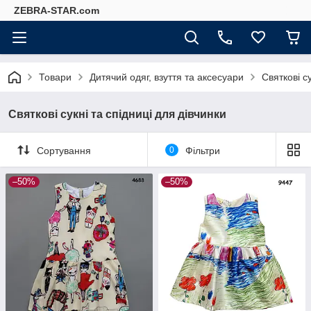
ZEBRA-STAR.com
Товари
Дитячий одяг, взуття та аксесуари
Святкові су
Святкові сукні та спідниці для дівчинки
Сортування
0
Фільтри
–50%
–50%