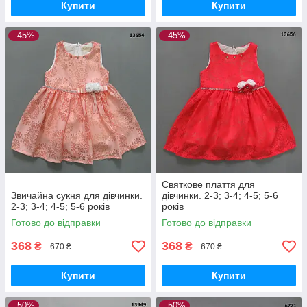
Купити
Купити
–45%
–45%
Святкове плаття для
Звичайна сукня для дівчинки.
дівчинки. 2-3; 3-4; 4-5; 5-6
2-3; 3-4; 4-5; 5-6 років
років
Готово до відправки
Готово до відправки
368
368
₴
₴
670 ₴
670 ₴
Купити
Купити
–50%
–50%