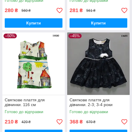
Готово до відправки
Готово до відправки
280
281
₴
₴
560 ₴
561 ₴
Купити
Купити
–50%
–45%
Святкове плаття для
Святкове плаття для
дівчинки. 116 см
дівчинки. 2-3; 3-4 роки
Готово до відправки
Готово до відправки
210
368
₴
₴
420 ₴
670 ₴