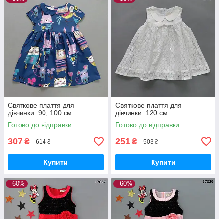
Святкове плаття для
Святкове плаття для
дівчинки. 90, 100 см
дівчинки. 120 см
Готово до відправки
Готово до відправки
307
251
₴
₴
614 ₴
503 ₴
Купити
Купити
–60%
–60%