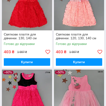
Святкове плаття для
Святкове плаття для
дівчинки. 130, 140 см
дівчинки. 120, 130, 140 см
Готово до відправки
Готово до відправки
403
403
₴
₴
1 007 ₴
1 007 ₴
Купити
Купити
–60%
–50%