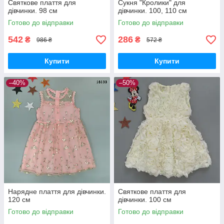
Святкове плаття для
Сукня "Кролики" для
дівчинки. 98 см
дівчинки. 100, 110 см
Готово до відправки
Готово до відправки
542
286
₴
₴
986 ₴
572 ₴
Купити
Купити
–40%
–50%
Нарядне плаття для дівчинки.
Святкове плаття для
120 см
дівчинки. 100 см
Готово до відправки
Готово до відправки