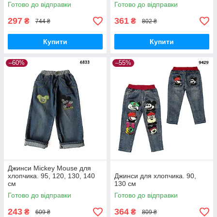
Готово до відправки
Готово до відправки
297
361
₴
₴
744 ₴
802 ₴
Купити
Купити
–60%
–55%
Джинси Mickey Mouse для
хлопчика. 95, 120, 130, 140
Джинси для хлопчика. 90,
см
130 см
Готово до відправки
Готово до відправки
243
364
₴
₴
609 ₴
809 ₴