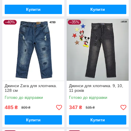
Купити
Купити
–40%
–35%
Джинси Zara для хлопчика.
Джинси для хлопчика. 9, 10,
128 см
11 років
Готово до відправки
Готово до відправки
485
347
₴
₴
809 ₴
535 ₴
Купити
Купити