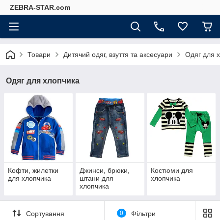
ZEBRA-STAR.com
Товари
Дитячий одяг, взуття та аксесуари
Одяг для 
Одяг для хлопчика
Кофти, жилетки
Джинси, брюки,
Костюми для
для хлопчика
штани для
хлопчика
хлопчика
Сортування
0
Фільтри