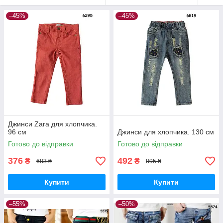
–45%
–45%
Джинси Zara для хлопчика.
96 см
Джинси для хлопчика. 130 см
Готово до відправки
Готово до відправки
376
492
₴
₴
683 ₴
895 ₴
Купити
Купити
–55%
–50%