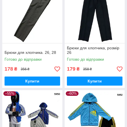
Брюки для хлопчика, розмір
Брюки для хлопчика. 26, 28
26
Готово до відправки
Готово до відправки
178
179
₴
₴
356 ₴
358 ₴
Купити
Купити
–55%
–60%