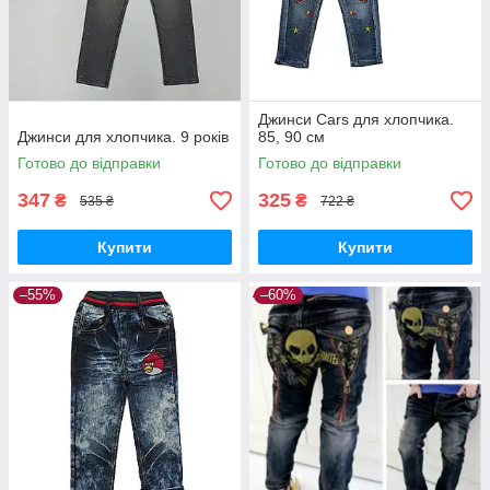
Джинси Cars для хлопчика.
Джинси для хлопчика. 9 років
85, 90 см
Готово до відправки
Готово до відправки
347
325
₴
₴
535 ₴
722 ₴
Купити
Купити
–55%
–60%