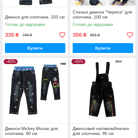
Стильні джинси "Черепа" для
Джинси для хлопчика. 150 см
хлопчика. 100 см
Готово до відправки
Готово до відправки
335
356
₴
₴
744 ₴
891 ₴
Купити
Купити
–60%
–55%
Джинси Mickey Mouse для
Джинсовий напівкомбінезон
хлопчика. 90 см
для хлопчика. 90 см