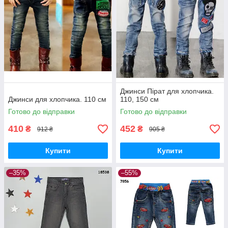
Джинси Пірат для хлопчика.
Джинси для хлопчика. 110 см
110, 150 см
Готово до відправки
Готово до відправки
410
452
₴
₴
912 ₴
905 ₴
Купити
Купити
–35%
–55%