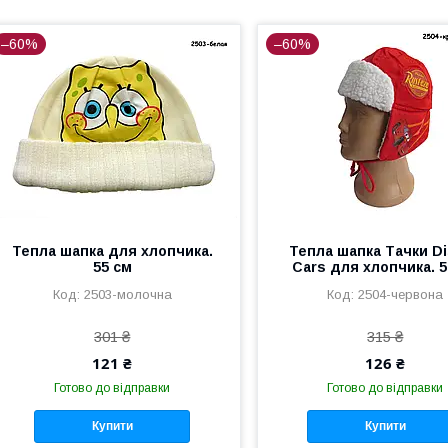
–60%
–60%
Тепла шапка для хлопчика.
Тепла шапка Тачки D
55 см
Cars для хлопчика. 5
2503-молочна
2504-червона
301 ₴
315 ₴
121 ₴
126 ₴
Готово до відправки
Готово до відправки
Купити
Купити