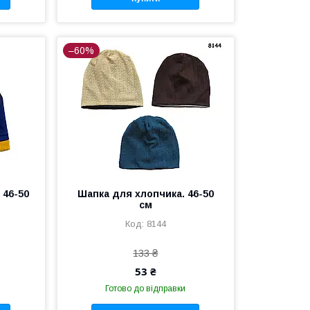
–60%
 46-50
Шапка для хлопчика. 46-50
см
8144
133 ₴
53 ₴
Готово до відправки