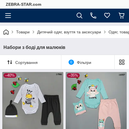
ZEBRA-STAR.com
Товари
Дитячий одяг, взуття та аксесуари
Одяг, това
Набори з боді для малюків
Сортування
0
Фільтри
–40%
–35%