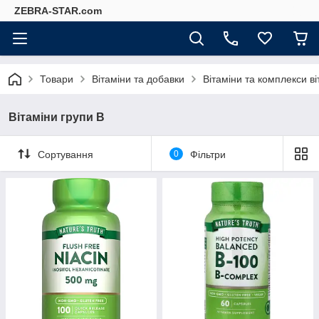
ZEBRA-STAR.com
Товари
Вітаміни та добавки
Вітаміни та комплекси ві
Вітаміни групи В
Сортування
0
Фільтри