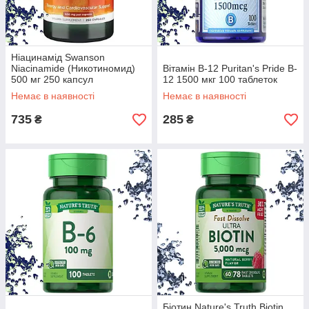
Ніацинамід Swanson
Niacinamide (Никотиномид)
Вітамін B-12 Puritan's Pride B-
500 мг 250 капсул
12 1500 мкг 100 таблеток
Немає в наявності
Немає в наявності
735
285
₴
₴
Біотин Nature's Truth Biotin