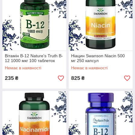
Вітамін В-12 Nature's Truth B-
Ніацин Swanson Niacin 500
12 1000 мкг 100 таблеток
мг 250 капсул
Немає в наявності
Немає в наявності
235
825
₴
₴