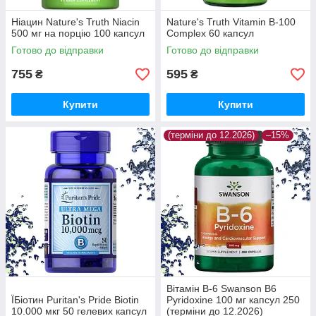
Ніацин Nature's Truth Niacin
Nature's Truth Vitamin B-100
500 мг на порцію 100 капсул
Complex 60 капсул
Готово до відправки
Готово до відправки
755
595
₴
₴
Купити
Купити
(терміни до 12.2026)
–15%
Вітамін B-6 Swanson B6
ЇБіотин Puritan's Pride Biotin
Pyridoxine 100 мг капсул 250
10.000 мкг 50 гелевих капсул
(терміни до 12.2026)