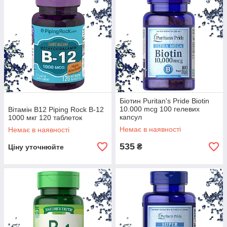
Біотин Puritan's Pride Biotin
10.000 mcg 100 гелевих
Вітамін B12 Piping Rock B-12
капсул
1000 мкг 120 таблеток
Немає в наявності
Немає в наявності
535
₴
Ціну уточнюйте