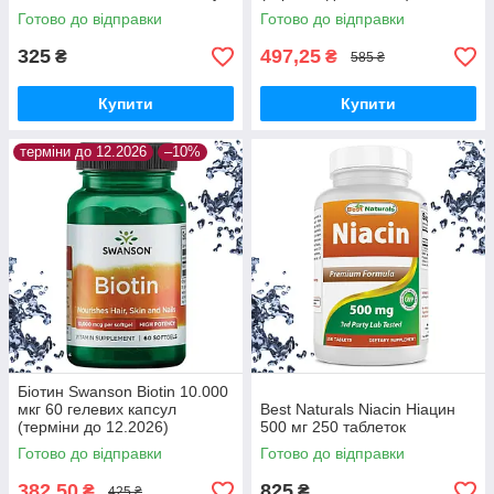
Готово до відправки
Готово до відправки
325
497,25
₴
₴
585 ₴
Купити
Купити
терміни до 12.2026
–10%
Біотин Swanson Biotin 10.000
мкг 60 гелевих капсул
Best Naturals Niacin Ніацин
(терміни до 12.2026)
500 мг 250 таблеток
Готово до відправки
Готово до відправки
382,50
825
₴
₴
425 ₴