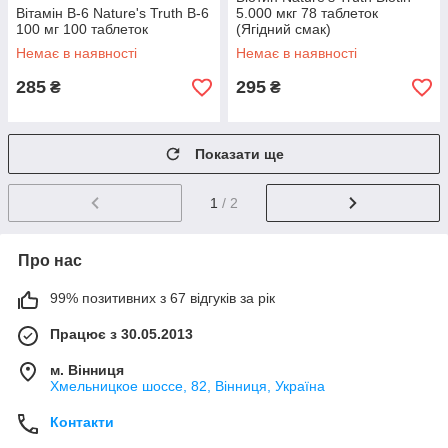
Вітамін В-6 Nature's Truth B-6
5.000 мкг 78 таблеток
100 мг 100 таблеток
(Ягідний смак)
Немає в наявності
Немає в наявності
285
295
₴
₴
Показати ще
1
/ 2
Про нас
99% позитивних з 67 відгуків за рік
Працює з 30.05.2013
м. Вінниця
Хмельницкое шоссе, 82, Вінниця, Україна
Контакти