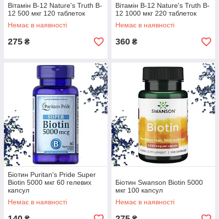
Вітамін В-12 Nature's Truth B-
Вітамін В-12 Nature's Truth B-
12 500 мкг 120 таблеток
12 1000 мкг 220 таблеток
Немає в наявності
Немає в наявності
275
360
₴
₴
Біотин Puritan's Pride Super
Biotin 5000 мкг 60 гелевих
Біотин Swanson Biotin 5000
капсул
мкг 100 капсул
Немає в наявності
Немає в наявності
140
275
₴
₴