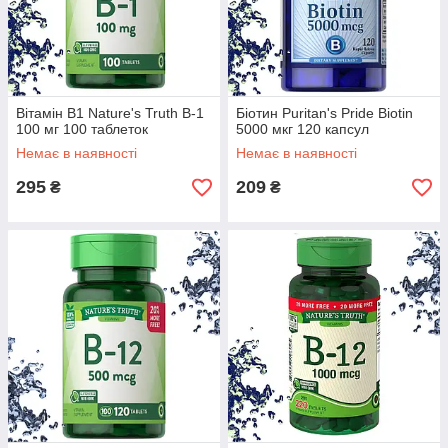
Вітамін В1 Nature's Truth B-1
Біотин Puritan's Pride Biotin
100 мг 100 таблеток
5000 мкг 120 капсул
Немає в наявності
Немає в наявності
295
209
₴
₴