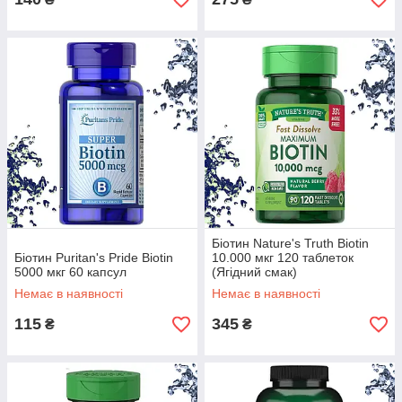
Біотин Nature's Truth Biotin
Біотин Puritan's Pride Biotin
10.000 мкг 120 таблеток
5000 мкг 60 капсул
(Ягідний смак)
Немає в наявності
Немає в наявності
115
345
₴
₴